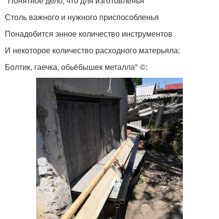
"Понятное дело, что для изготовленья
Столь важного и нужного приспособленья
Понадобится энное количество инструментов
И некоторое количество расходного матерьяла:
Болтик, гаечка, обьёбышек металла" ©: