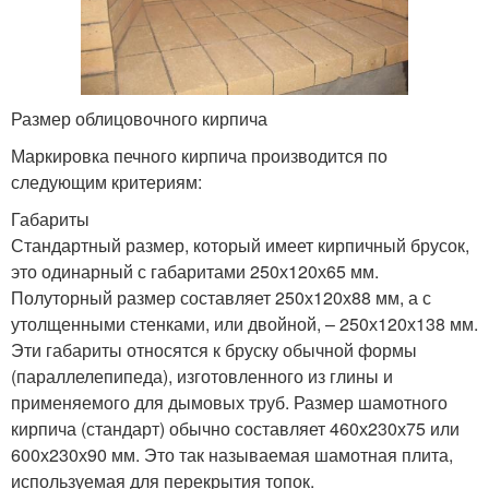
Размер облицовочного кирпича
Маркировка печного кирпича производится по
следующим критериям:
Габариты
Стандартный размер, который имеет кирпичный брусок,
это одинарный с габаритами 250х120х65 мм.
Полуторный размер составляет 250х120х88 мм, а с
утолщенными стенками, или двойной, – 250х120х138 мм.
Эти габариты относятся к бруску обычной формы
(параллелепипеда), изготовленного из глины и
применяемого для дымовых труб. Размер шамотного
кирпича (стандарт) обычно составляет 460х230х75 или
600х230х90 мм. Это так называемая шамотная плита,
используемая для перекрытия топок.