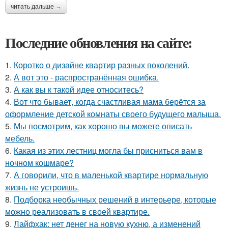
читать дальше →
Последние обновления на сайте:
1.
Коротко о дизайне квартир разных поколений.
2.
А вот это - распространённая ошибка.
3.
А как вы к такой идее относитесь?
4.
Вот что бывает, когда счастливая мама берётся за
оформление детской комнаты своего будущего малыша.
5.
Мы посмотрим, как хорошо вы можете описать
мебель.
6.
Какая из этих лестниц могла бы присниться вам в
ночном кошмаре?
7.
А говорили, что в маленькой квартире нормальную
жизнь не устроишь.
8.
Подборка необычных решений в интерьере, которые
можно реализовать в своей квартире.
9.
Лайфхак: нет денег на новую кухню, а изменений