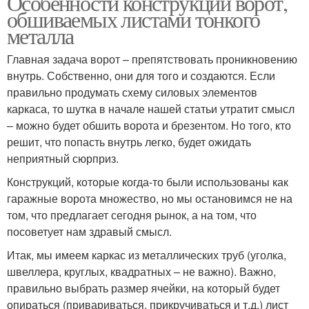
Особенности конструкции ворот,
обшиваемых листами тонкого
металла
Главная задача ворот – препятствовать проникновению
внутрь. Собственно, они для того и создаются. Если
правильно продумать схему силовых элементов
каркаса, то шутка в начале нашей статьи утратит смысл
– можно будет обшить ворота и брезентом. Но того, кто
решит, что попасть внутрь легко, будет ожидать
неприятный сюрприз.
Конструкций, которые когда-то были использованы как
гаражные ворота множество, но мы остановимся не на
том, что предлагает сегодня рынок, а на том, что
посоветует нам здравый смысл.
Итак, мы имеем каркас из металлических труб (уголка,
швеллера, круглых, квадратных – не важно). Важно,
правильно выбрать размер ячейки, на который будет
опираться (привариваться, прикручиваться и т.д.) лист