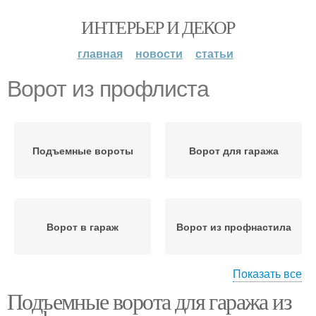
ИНТЕРЬЕР И ДЕКОР
главная
новости
статьи
Ворот из профлиста
Подъемные вороты
Ворот для гаража
Ворот в гараж
Ворот из профнастила
Показать все
Подъемные ворота для гаража из
Самодельные вороты
Гаражные вороты