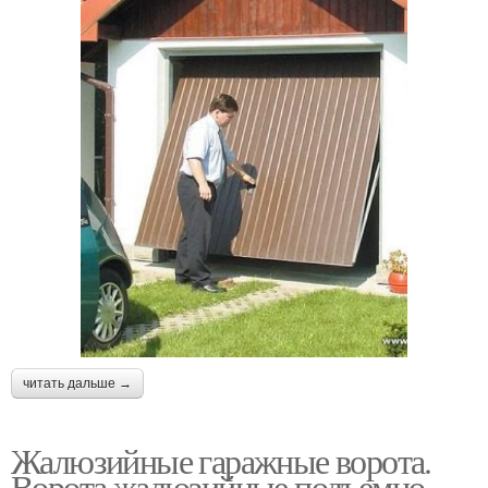
читать дальше →
Жалюзийные гаражные ворота.
Ворота жалюзийные подъемно-