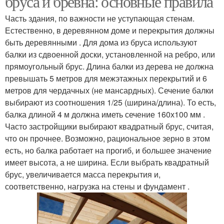
бруса и бревна: основные правила
Часть здания, по важности не уступающая стенам.
Естественно, в деревянном доме и перекрытия должны
быть деревянными . Для дома из бруса используют
балки из сдвоенной доски, установленной на ребро, или
прямоугольный брус. Длина балки из дерева не должна
превышать 5 метров для межэтажных перекрытий и 6
метров для чердачных (не мансардных). Сечение балки
выбирают из соотношения 1/25 (ширина/длина). То есть,
балка длиной 4 м должна иметь сечение 160х100 мм .
Часто застройщики выбирают квадратный брус, считая,
что он прочнее. Возможно, рациональное зерно в этом
есть, но балка работает на прогиб, и большее значение
имеет высота, а не ширина. Если выбрать квадратный
брус, увеличивается масса перекрытия и,
соответственно, нагрузка на стены и фундамент .