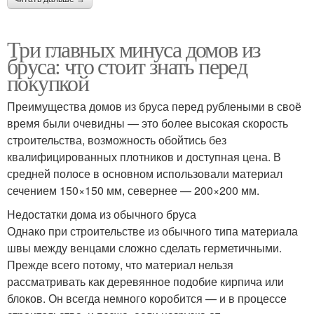
Три главных минуса домов из
бруса: что стоит знать перед
покупкой
Преимущества домов из бруса перед рублеными в своё
время были очевидны — это более высокая скорость
строительства, возможность обойтись без
квалифицированных плотников и доступная цена. В
средней полосе в основном использовали материал
сечением 150×150 мм, севернее — 200×200 мм.
Недостатки дома из обычного бруса
Однако при строительстве из обычного типа материала
швы между венцами сложно сделать герметичными.
Прежде всего потому, что материал нельзя
рассматривать как деревянное подобие кирпича или
блоков. Он всегда немного коробится — и в процессе