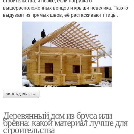
строительства, и позже, если нагрузка от
вышерасположенных венцов и крыши невелика. Паклю
выдувает из прямых швов, её растаскивают птицы.
читать дальше →
Деревянный дом из бруса или
бревна: какой материал лучше для
строительства