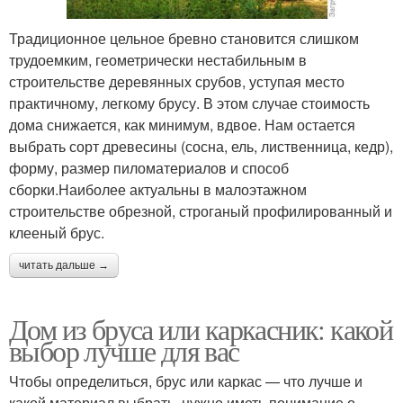
Традиционное цельное бревно становится слишком
трудоемким, геометрически нестабильным в
строительстве деревянных срубов, уступая место
практичному, легкому брусу. В этом случае стоимость
дома снижается, как минимум, вдвое. Нам остается
выбрать сорт древесины (сосна, ель, лиственница, кедр),
форму, размер пиломатериалов и способ
сборки.Наиболее актуальны в малоэтажном
строительстве обрезной, строганый профилированный и
клееный брус.
читать дальше →
Дом из бруса или каркасник: какой
выбор лучше для вас
Чтобы определиться, брус или каркас — что лучше и
какой материал выбрать, нужно иметь понимание о