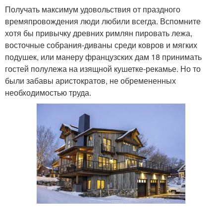
Получать максимум удовольствия от праздного
времяпровождения люди любили всегда. Вспомните
хотя бы привычку древних римлян пировать лежа,
восточные собрания-диваны среди ковров и мягких
подушек, или манеру французских дам 18 принимать
гостей полулежа на изящной кушетке-рекамье. Но то
были забавы аристократов, не обремененных
необходимостью труда.