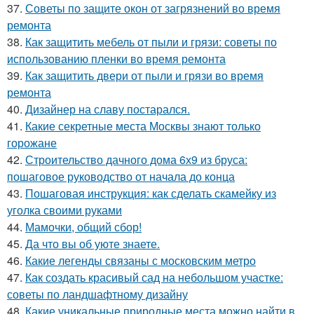
37.
Советы по защите окон от загрязнений во время
ремонта
38.
Как защитить мебель от пыли и грязи: советы по
использованию пленки во время ремонта
39.
Как защитить двери от пыли и грязи во время
ремонта
40.
Дизайнер на славу постарался.
41.
Какие секретные места Москвы знают только
горожане
42.
Строительство дачного дома 6х9 из бруса:
пошаговое руководство от начала до конца
43.
Пошаговая инструкция: как сделать скамейку из
уголка своими руками
44.
Мамочки, общий сбор!
45.
Да что вы об уюте знаете.
46.
Какие легенды связаны с московским метро
47.
Как создать красивый сад на небольшом участке:
советы по ландшафтному дизайну
48.
Какие уникальные природные места можно найти в