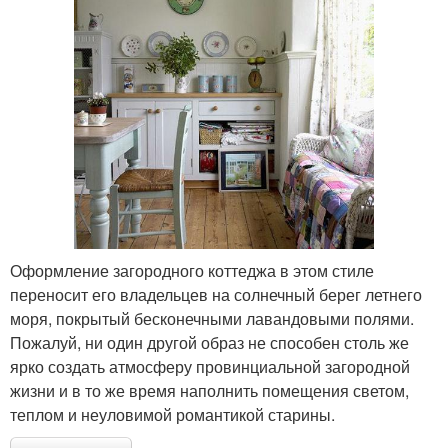
Оформление загородного коттеджа в этом стиле
переносит его владельцев на солнечный берег летнего
моря, покрытый бесконечными лавандовыми полями.
Пожалуй, ни один другой образ не способен столь же
ярко создать атмосферу провинциальной загородной
жизни и в то же время наполнить помещения светом,
теплом и неуловимой романтикой старины.