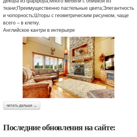
декора из фарфора;Много мебели с обивкой из
ткани;Преимущественно пастельные цвета;Элегантность
и чопорность;Шторы с геометрическим рисунком, чаще
всего – в клетку.
Английское кантри в интерьере
читать дальше →
Последние обновления на сайте: