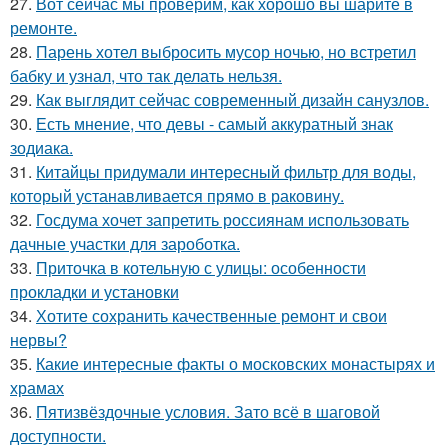
27.
Вот сейчас мы проверим, как хорошо вы шарите в
ремонте.
28.
Парень хотел выбросить мусор ночью, но встретил
бабку и узнал, что так делать нельзя.
29.
Как выглядит сейчас современный дизайн санузлов.
30.
Есть мнение, что девы - самый аккуратный знак
зодиака.
31.
Китайцы придумали интересный фильтр для воды,
который устанавливается прямо в раковину.
32.
Госдума хочет запретить россиянам использовать
дачные участки для зароботка.
33.
Приточка в котельную с улицы: особенности
прокладки и установки
34.
Хотите сохранить качественные ремонт и свои
нервы?
35.
Какие интересные факты о московских монастырях и
храмах
36.
Пятизвёздочные условия. Зато всё в шаговой
доступности.