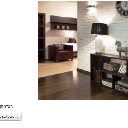
цветов
ь дальше →