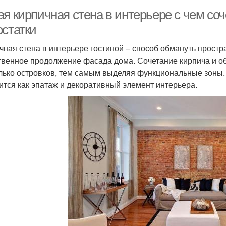
ая кирпичная стена в интерьере с чем со
остатки
чная стена в интерьере гостиной – способ обмануть простр
твенное продолжение фасада дома. Сочетание кирпича и об
лько островков, тем самым выделяя функциональные зоны. 
ится как эпатаж и декоративный элемент интерьера.