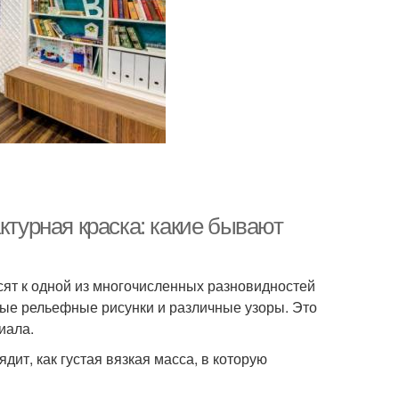
ктурная краска: какие бывают
сят к одной из многочисленных разновидностей
ные рельефные рисунки и различные узоры. Это
иала.
ит, как густая вязкая масса, в которую