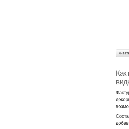
читат
Как 
вид
Факту
декор
возмо
Соста
добав