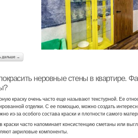
ь дальше →
покрасить неровные стены в квартире. Фа
ы?
рную краску очень часто еще называют текстурной. Ее отно
ированной отделки. С ее помощью, можно создать интерес
жно из-за особого состава краски и плотности самого матер
в краски часто напоминает консистенцию сметаны или выгляд
ляют акриловые компоненты.