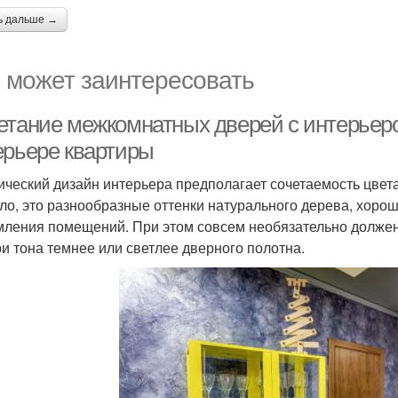
ь дальше →
 может заинтересовать
етание межкомнатных дверей с интерьер
ерьере квартиры
ический дизайн интерьера предполагает сочетаемость цвет
ло, это разнообразные оттенки натурального дерева, хор
ления помещений. При этом совсем необязательно должен 
ри тона темнее или светлее дверного полотна.