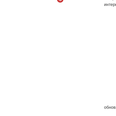
интер
обнов