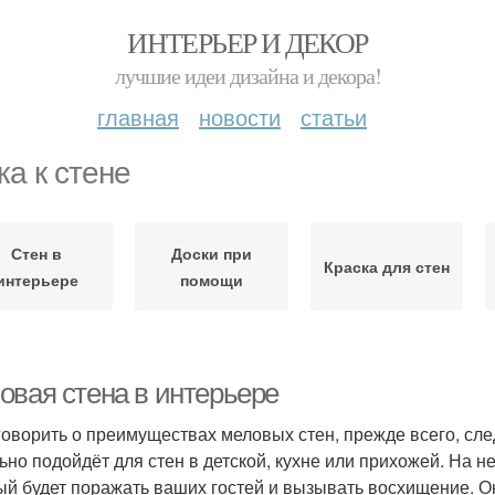
ИНТЕРЬЕР И ДЕКОР
лучшие идеи дизайна и декора!
главная
новости
статьи
ка к стене
Стен в
Доски при
Краска для стен
интерьере
помощи
овая стена в интерьере
говорить о преимуществах меловых стен, прежде всего, сле
ьно подойдёт для стен в детской, кухне или прихожей. На 
ый будет поражать ваших гостей и вызывать восхищение. О