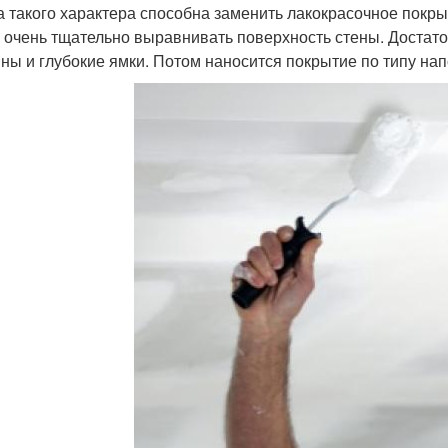
а такого характера способна заменить лакокрасочное покр
 очень тщательно выравнивать поверхность стены. Достат
ны и глубокие ямки. Потом наносится покрытие по типу н