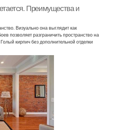
четается. Преимущества и
анство. Визуально она выглядит как
оев позволяет разграничить пространство на
Голый кирпич без дополнительной отделки