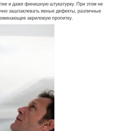
ытие и даже финишную штукатурку. При этом не
очно зашпаклевать явные дефекты, различные
апоминающее акриловую пропитку.