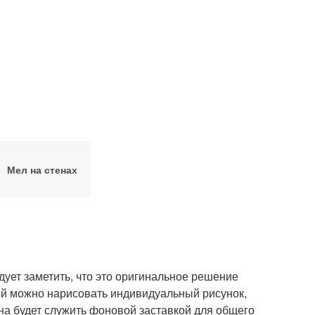
Мел на стенах
дует заметить, что это оригинальное решение
ней можно нарисовать индивидуальный рисунок,
на будет служить фоновой заставкой для общего