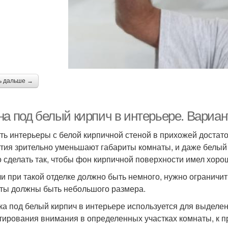
ь дальше →
на под белый кирпич в интерьере. Вариа
ть интерьеры с белой кирпичной стеной в прихожей достато
тия зрительно уменьшают габариты комнаты, и даже белый о
 сделать так, чтобы фон кирпичной поверхности имел хор
и при такой отделке должно быть немного, нужно ограничи
ты должны быть небольшого размера.
ка под белый кирпич в интерьере используется для выделе
тирования внимания в определенных участках комнаты, к пр