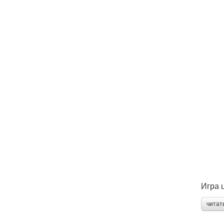
Игра 
читат