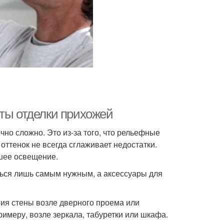
нты отделки прихожей
чно сложно. Это из-за того, что рельефные
ттенок не всегда сглаживает недостатки.
ошее освещение.
ться лишь самым нужным, а аксессуары для
ния стены возле дверного проема или
имеру, возле зеркала, табуретки или шкафа.