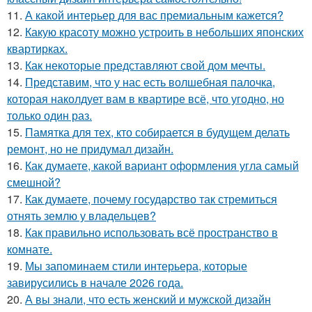
11.
А какой интерьер для вас премиальным кажется?
12.
Какую красоту можно устроить в небольших японских
квартирках.
13.
Как некоторые представляют свой дом мечты.
14.
Представим, что у нас есть волшебная палочка,
которая наколдует вам в квартире всё, что угодно, но
только один раз.
15.
Памятка для тех, кто собирается в будущем делать
ремонт, но не придумал дизайн.
16.
Как думаете, какой вариант оформления угла самый
смешной?
17.
Как думаете, почему государство так стремиться
отнять землю у владельцев?
18.
Как правильно использовать всё пространство в
комнате.
19.
Мы запоминаем стили интерьера, которые
завирусились в начале 2026 года.
20.
А вы знали, что есть женский и мужской дизайн