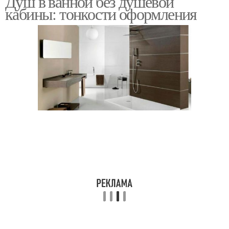
Душ в ванной без душевой
кабины: тонкости оформления