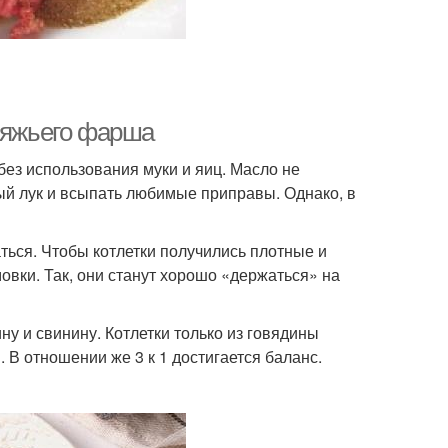
овяжьего фарша
без использования муки и яиц. Масло не
ый лук и всыпать любимые приправы. Однако, в
ться. Чтобы котлетки получились плотные и
вки. Так, они станут хорошо «держаться» на
у и свинину. Котлетки только из говядины
 В отношении же 3 к 1 достигается баланс.