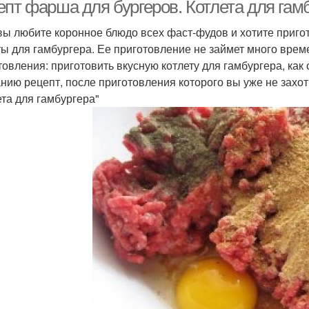
епт фарша для бургеров. Котлета для гам
вы любите коронное блюдо всех фаст-фудов и хотите пригот
ты для гамбургера. Ее приготовление не займет много време
товления: приготовить вкусную котлету для гамбургера, как
нию рецепт, после приготовления которого вы уже не захот
ета для гамбургера"