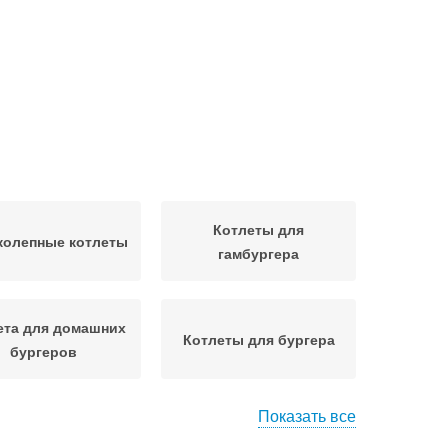
Котлеты для
колепные котлеты
гамбургера
ета для домашних
Котлеты для бургера
бургеров
Показать все