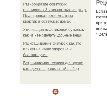
Рец
Разнообразие советских
планировок 3-х комнатных квартир.
Если 
Планировки трехкомнатных
котле
квартир в советских домах
приго
внима
Утилизация пластиковой бутылки:
"Котл
как из нее сделать удобные вещи
Раскрашивание фигурок: как это
влияет на наше здоровье и
благополучие
Встраиваемая техника для кухни:
как сделать правильный выбор