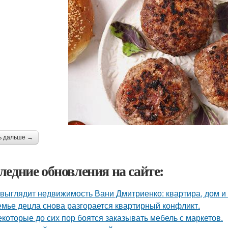
ь дальше →
ледние обновления на сайте:
 выглядит недвижимость Вани Дмитриенко: квартира, дом и 
емье децла снова разгорается квартирный конфликт.
екоторые до сих пор боятся заказывать мебель с маркетов.