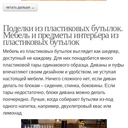
читать дальше →
Поделки из пластиковых бутылок.
Мебель и предметы интерьера из
пластиковых бутылок
Мебель из пластиковых бутылок выглядит как шедевр,
доступный не каждому. Для них понадобится много
пластиковой тары одинакового образца. Диваны и пуфы
впечатляют своим дизайном и удобством, не уступая
настоящей мебели. Ничего сложного нет, если диван
делать по блокам – сидение, спинка, боковины. Если
тары недостаточно, блоки дивана можно делать
поочередно. Лучше, когда собирают бутылки из-под
одного напитка, например, двухлитровый квас или
лимонад.