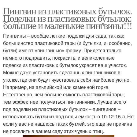
Пингвин из пластиковых бутылок.
Поделки из пластиковых бутылок:
большие и маленькие пингвины!!!
Пингвины – вообще легкие поделки для сада, так как
большинство пластиковой тары (и бутылки, и, особенно,
бутли) имеют «пингвинью» форму. Придется только
немного подправить, покрасить, и великолепные
поделки из пластиковых бутылок украсят ваш участок.
Можно даже установить сделанных пингвинчиков в
уголке, где они будут чувствовать себя наиболее уютно.
Например, на альпийской или каменной горке.
Естественно, чем больше емкость пластиковой тары,
тем эффектнее получаться пингвинчики. Лучше всего
под поделки из пластиковых бутылок – пингвинов –
использовать бутли из-под воды емкостью 10-12-15 л. Но
если у вас не нашлось таких бутлей, это еще не причина
не поселить в вашем саду этих чудных птиц.