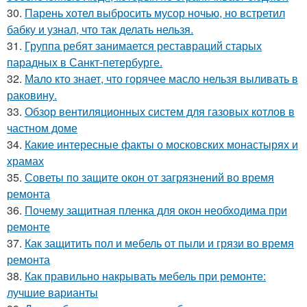
30.
Парень хотел выбросить мусор ночью, но встретил
бабку и узнал, что так делать нельзя.
31.
Группа ребят занимается реставраций старых
парадных в Санкт-петербурге.
32.
Мало кто знает, что горячее масло нельзя выливать в
раковину.
33.
Обзор вентиляционных систем для газовых котлов в
частном доме
34.
Какие интересные факты о московских монастырях и
храмах
35.
Советы по защите окон от загрязнений во время
ремонта
36.
Почему защитная пленка для окон необходима при
ремонте
37.
Как защитить пол и мебель от пыли и грязи во время
ремонта
38.
Как правильно накрывать мебель при ремонте:
лучшие варианты