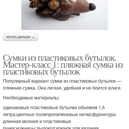
читать дальше →
Сумки из пластиковых бутылок.
Мастер-класс 1: пляжная сумка из
пластиковых бутылок
Популярный вариант сумки из пластиковых бутылок —
пляжная сумка. Она легкая, удобная и не боится влаги.
Необходимые материалы:
одинаковые пластиковые бутылки объемом 1,5
литра;цветные полипропиленовые нитки;фурнитура:
длинная молния и пластиковые
ручки;ножницы;дырокол;крючок для вязания.