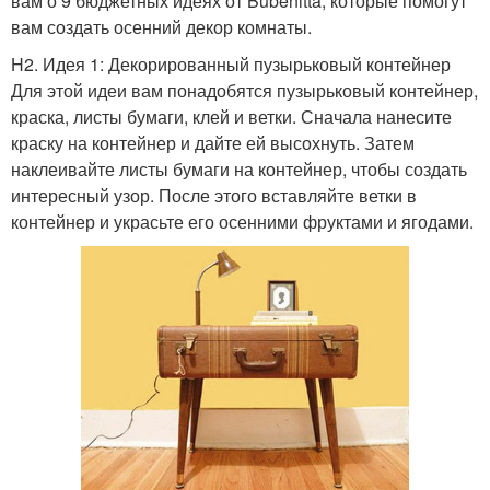
вам о 9 бюджетных идеях от Bubenitta, которые помогут
вам создать осенний декор комнаты.
H2. Идея 1: Декорированный пузырьковый контейнер
Для этой идеи вам понадобятся пузырьковый контейнер,
краска, листы бумаги, клей и ветки. Сначала нанесите
краску на контейнер и дайте ей высохнуть. Затем
наклеивайте листы бумаги на контейнер, чтобы создать
интересный узор. После этого вставляйте ветки в
контейнер и украсьте его осенними фруктами и ягодами.