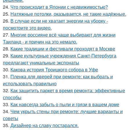
24.
Что происходит в Японии с недвижимостью?
25.
Натяжные потолки, оказывается, не такие надёжные.
26.
В случае если не хватает энергии на уборку -
посмотрите это видео.
27.
Многие россияне всё чаще выбирают для жизни
Таиланд - и причин на это немало.
28.
Какие традиции и фестивали проходят в Москве
29.
Какие культурные учреждения Санкт-Петербурга
предлагают уникальные экспонаты
30.
Какова история Троицкого собора в Уфе
31.
Пленка для дверей при ремонте: как выбрать и
использовать правильно
32.
Как защитить паркет в время ремонта: эффективные
способы
33.
Как навсегда забыть о пыли и грязи в вашем доме
34.
Чем укрыть стены при ремонте: лучшие варианты и
советы
35.
Дизайнер на славу постарался.