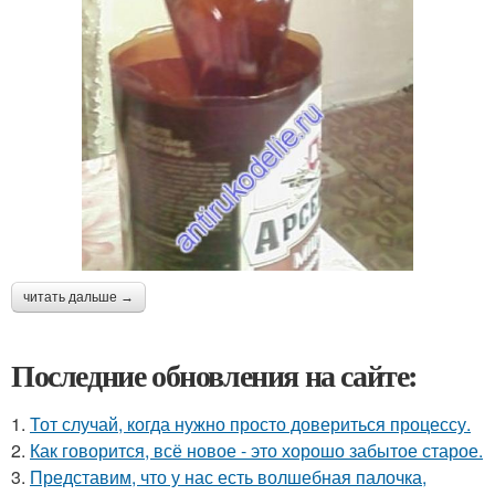
читать дальше →
Последние обновления на сайте:
1.
Тот случай, когда нужно просто довериться процессу.
2.
Как говорится, всё новое - это хорошо забытое старое.
3.
Представим, что у нас есть волшебная палочка,