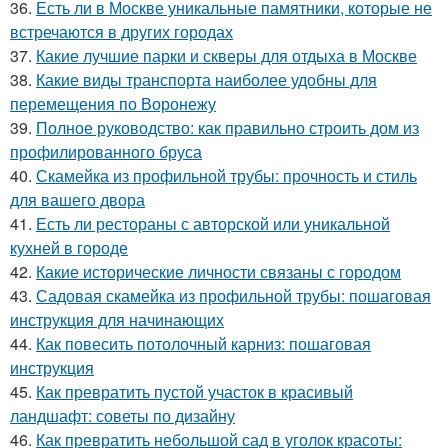
36.
Есть ли в Москве уникальные памятники, которые не
встречаются в других городах
37.
Какие лучшие парки и скверы для отдыха в Москве
38.
Какие виды транспорта наиболее удобны для
перемещения по Воронежу
39.
Полное руководство: как правильно строить дом из
профилированного бруса
40.
Скамейка из профильной трубы: прочность и стиль
для вашего двора
41.
Есть ли рестораны с авторской или уникальной
кухней в городе
42.
Какие исторические личности связаны с городом
43.
Садовая скамейка из профильной трубы: пошаговая
инструкция для начинающих
44.
Как повесить потолочный карниз: пошаговая
инструкция
45.
Как превратить пустой участок в красивый
ландшафт: советы по дизайну
46.
Как превратить небольшой сад в уголок красоты: