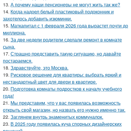
13.
А почему наши пенсионеры не могут жить так же?
14.
Когда надоел белый пластиковый подоконник и
захотелось добавить изюминки.
15.
Маткапитал с 1 февраля 2026 года вырастет почти до
миллиона.
16.
За две недели родители сделали ремонт в комнате
сына.
17.
Страшно представить такую ситуацию, но давайте
постараемся.
18.
Здравствуйте, это Москва.
19.
Рисковое решение для квартиры: выбрать яркий и
нестандартный цвет для двери в квартире.
20.
Подготовка комнаты подростков к началу учебного
года!
21.
Мы представим, что у вас появилась возможность
открыть свой магазин, но назвать его нужно именно так.
22.
Заглянем внутрь знаменитых коммуналок.
23.
В 2025 году появилась куча спорных дизайнерских
решений.