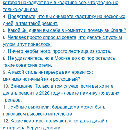
которая наколдует вам в квартире всё, что угодно, но
только один раз.
4.
Представьте, что вы снимаете квартирку на несколько
дней, а там такой ремонт.
5.
Какой бы диван вы себе в комнату и почему выбрали?
6.
Человек просто спросил совета, что делать с пустым
углом и тут понеслось!
7.
Ничего необычного, просто лестница из золота.
8.
Не удивляйтесь, но в Москве до сих пор остались
такие советские отели.
9.
А какой стиль интерьера вам нравится:
милималистичный или роскошный?
10.
Внимание! Только в том случае, если вы хотите
делать ремонт в 2026 году - ловите памятку грядущих
трендов.
11.
Учёные выяснили: бардак дома может быть
признаком высокого интеллекта.
12.
Какие квартиры получаются, когда за дизайн
интерьера беруся девочки.