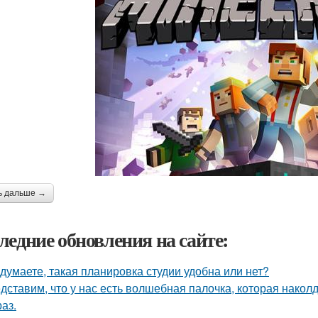
ь дальше →
ледние обновления на сайте:
 думаете, такая планировка студии удобна или нет?
дставим, что у нас есть волшебная палочка, которая наколду
аз.