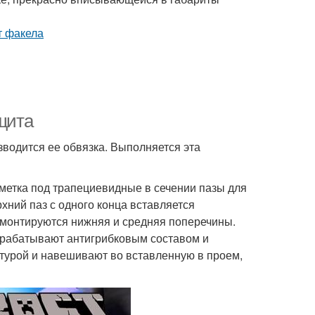
 щита
зводится ее обвязка. Выполняется эта
зметка под трапециевидные в сечении пазы для
хний паз с одного конца вставляется
 монтируются нижняя и средняя поперечины.
брабатывают антигрибковым составом и
турой и навешивают во вставленную в проем,