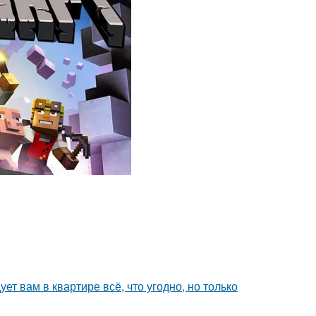
ет вам в квартире всё, что угодно, но только