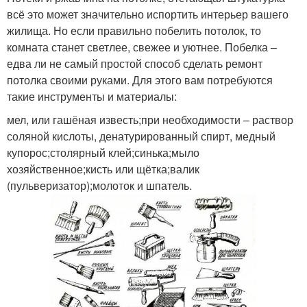
всё это может значительно испортить интерьер вашего
жилища. Но если правильно побелить потолок, то
комната станет светлее, свежее и уютнее. Побелка –
едва ли не самый простой способ сделать ремонт
потолка своими руками. Для этого вам потребуются
такие инструменты и материалы:
мел, или гашёная известь;при необходимости – раствор
соляной кислоты, денатурированный спирт, медный
купорос;столярный клей;синька;мыло
хозяйственное;кисть или щётка;валик
(пульверизатор);молоток и шпатель.