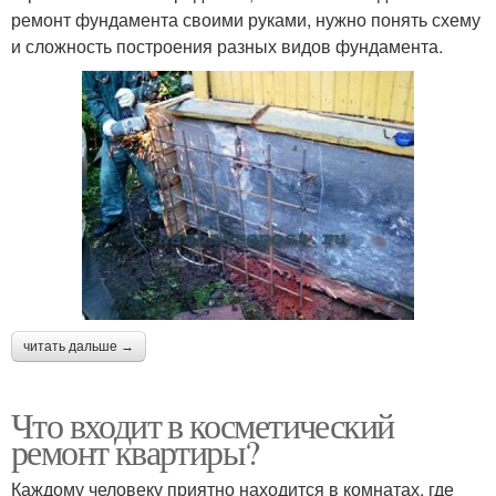
ремонт фундамента своими руками, нужно понять схему
и сложность построения разных видов фундамента.
читать дальше →
Что входит в косметический
ремонт квартиры?
Каждому человеку приятно находится в комнатах, где