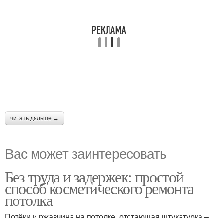
читать дальше →
Вас может заинтересовать
Без труда и задержек: простой
способ косметического ремонта
потолка
Потёки и ржавчина на потолке, отстающая штукатурка –