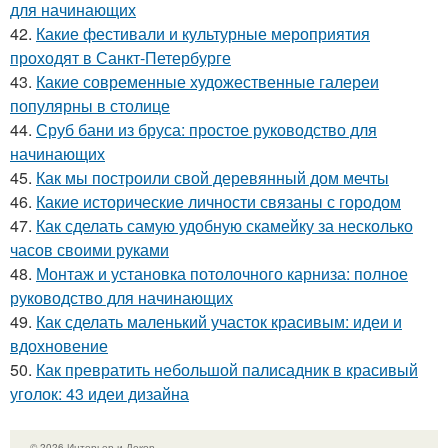
для начинающих
42.
Какие фестивали и культурные мероприятия
проходят в Санкт-Петербурге
43.
Какие современные художественные галереи
популярны в столице
44.
Сруб бани из бруса: простое руководство для
начинающих
45.
Как мы построили свой деревянный дом мечты
46.
Какие исторические личности связаны с городом
47.
Как сделать самую удобную скамейку за несколько
часов своими руками
48.
Монтаж и установка потолочного карниза: полное
руководство для начинающих
49.
Как сделать маленький участок красивым: идеи и
вдохновение
50.
Как превратить небольшой палисадник в красивый
уголок: 43 идеи дизайна
© 2026 Интерьер и Декор