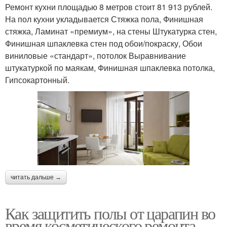
Ремонт кухни площадью 8 метров стоит 81 913 рублей.
На пол кухни укладывается Стяжка пола, Финишная
стяжка, Ламинат «премиум», на стены Штукатурка стен,
Финишная шпаклевка стен под обои/покраску, Обои
виниловые «стандарт», потолок Выравнивание
штукатуркой по маякам, Финишная шпаклевка потолка,
Гипсокартонный.
читать дальше →
Как защитить полы от царапин во
время косметического ремонта.