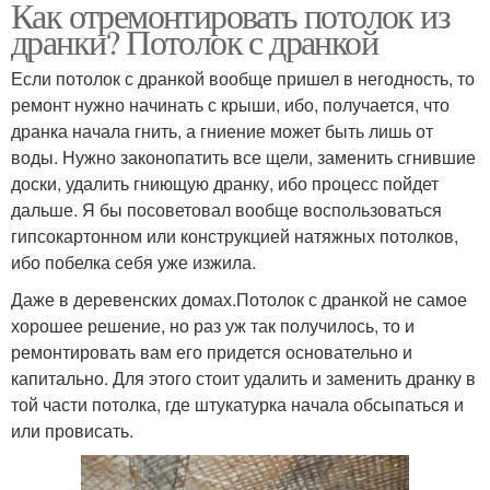
Как отремонтировать потолок из
дранки? Потолок с дранкой
Если потолок с дранкой вообще пришел в негодность, то
ремонт нужно начинать с крыши, ибо, получается, что
дранка начала гнить, а гниение может быть лишь от
воды. Нужно законопатить все щели, заменить сгнившие
доски, удалить гниющую дранку, ибо процесс пойдет
дальше. Я бы посоветовал вообще воспользоваться
гипсокартонном или конструкцией натяжных потолков,
ибо побелка себя уже изжила.
Даже в деревенских домах.Потолок с дранкой не самое
хорошее решение, но раз уж так получилось, то и
ремонтировать вам его придется основательно и
капитально. Для этого стоит удалить и заменить дранку в
той части потолка, где штукатурка начала обсыпаться и
или провисать.