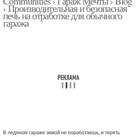
Communities › Гараж Мечты › Blog
› Производительная и безопасная
печь на отработке для обычного
гаража
В ледяном гараже зимой не поработаешь, и терять