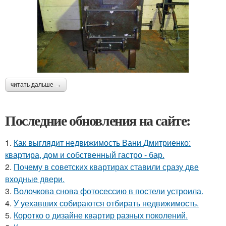
читать дальше →
Последние обновления на сайте:
1.
Как выглядит недвижимость Вани Дмитриенко:
квартира, дом и собственный гастро - бар.
2.
Почему в советских квартирах ставили сразу две
входные двери.
3.
Волочкова снова фотосессию в постели устроила.
4.
У уехавших собираются отбирать недвижимость.
5.
Коротко о дизайне квартир разных поколений.