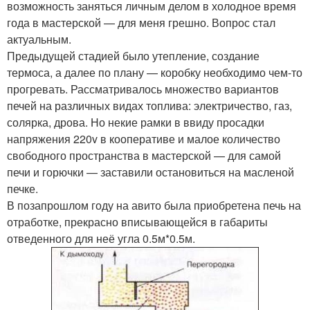
возможность заняться личным делом в холодное время
года в мастерской — для меня грешно. Вопрос стал
актуальным.
Предыдущей стадией было утепление, создание
термоса, а далее по плану — коробку необходимо чем-то
прогревать. Рассматривалось множество вариантов
печей на различных видах топлива: электричество, газ,
солярка, дрова. Но некие рамки в ввиду просадки
напряжения 220v в кооперативе и малое количество
свободного пространства в мастерской — для самой
печи и горючки — заставили остановиться на масленой
печке.
В позапрошлом году на авито была приобретена печь на
отработке, прекрасно вписывающейся в габариты
отведенного для неё угла 0.5м*0.5м.