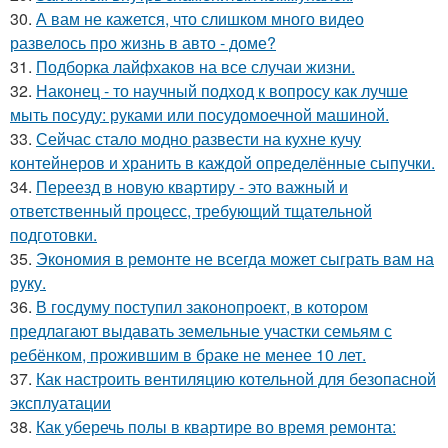
30.
А вам не кажется, что слишком много видео
развелось про жизнь в авто - доме?
31.
Подборка лайфхаков на все случаи жизни.
32.
Наконец - то научный подход к вопросу как лучше
мыть посуду: руками или посудомоечной машиной.
33.
Сейчас стало модно развести на кухне кучу
контейнеров и хранить в каждой определённые сыпучки.
34.
Переезд в новую квартиру - это важный и
ответственный процесс, требующий тщательной
подготовки.
35.
Экономия в ремонте не всегда может сыграть вам на
руку.
36.
В госдуму поступил законопроект, в котором
предлагают выдавать земельные участки семьям с
ребёнком, прожившим в браке не менее 10 лет.
37.
Как настроить вентиляцию котельной для безопасной
эксплуатации
38.
Как уберечь полы в квартире во время ремонта: