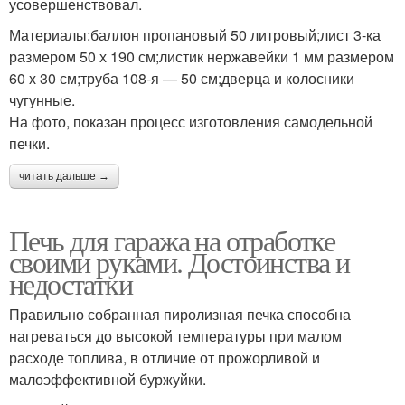
усовершенствовал.
Материалы:баллон пропановый 50 литровый;лист 3-ка
размером 50 х 190 см;листик нержавейки 1 мм размером
60 х 30 см;труба 108-я — 50 см;дверца и колосники
чугунные.
На фото, показан процесс изготовления самодельной
печки.
читать дальше →
Печь для гаража на отработке
своими руками. Достоинства и
недостатки
Правильно собранная пиролизная печка способна
нагреваться до высокой температуры при малом
расходе топлива, в отличие от прожорливой и
малоэффективной буржуйки.