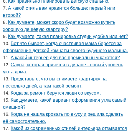
6.
Как правильно планировать детскую спальню.
7.
А какой стиль вам нравится больше: первый или
второй?
8.
Как думаете, может скоро будет возможно купить
хорошую дешёвую квартиру?
9.
Как думаете, такая планировка студии удобна или нет?
10.
Вот что бывает, когда счастливая мама берётся за
оформление детской комнаты своего будущего малыша.
11.
А какой интерьер для вас премиальным кажется?
12.
Сауна, которая прячется в диване - новый уровень
уюта дома.
13.
Представьте, что вы снимаете квартирку на
несколько дней, а там такой ремонт.
14.
Когда за ремонт берутся люди со вкусом.
15.
Как думаете, какой вариант оформления угла самый
смешной?
16.
Когда не нашла кровать по вкусу и решила сделать
её самостоятельно.
17.
Какой из современных стилей интерьера отзывается