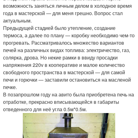
возможность заняться личным делом в холодное время
года в мастерской — для меня грешно. Вопрос стал
актуальным.
Предыдущей стадией было утепление, создание
термоса, а далее по плану — коробку необходимо чем-то
прогревать. Рассматривалось множество вариантов
печей на различных видах топлива: электричество, газ,
солярка, дрова. Но некие рамки в ввиду просадки
напряжения 220v в кооперативе и малое количество
свободного пространства в мастерской — для самой
печи и горючки — заставили остановиться на масленой
печке.
В позапрошлом году на авито была приобретена печь на
отработке, прекрасно вписывающейся в габариты
отведенного для неё угла 0.5м*0.5м.