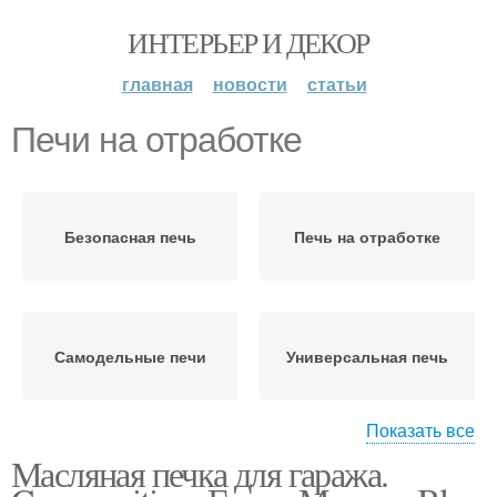
ИНТЕРЬЕР И ДЕКОР
главная
новости
статьи
Печи на отработке
Безопасная печь
Печь на отработке
Самодельные печи
Универсальная печь
Показать все
Масляная печка для гаража.
Печь для гаража
Масляная печь