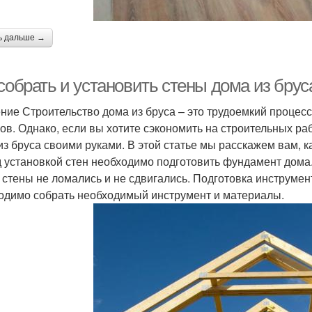
ь дальше →
 собрать и установить стены дома из бру
ние Строительство дома из бруса – это трудоемкий процесс,
ов. Однако, если вы хотите сэкономить на строительных раб
из бруса своими руками. В этой статье мы расскажем вам, ка
 установкой стен необходимо подготовить фундамент дома
 стены не ломались и не сдвигались. Подготовка инструмен
одимо собрать необходимый инструмент и материалы.