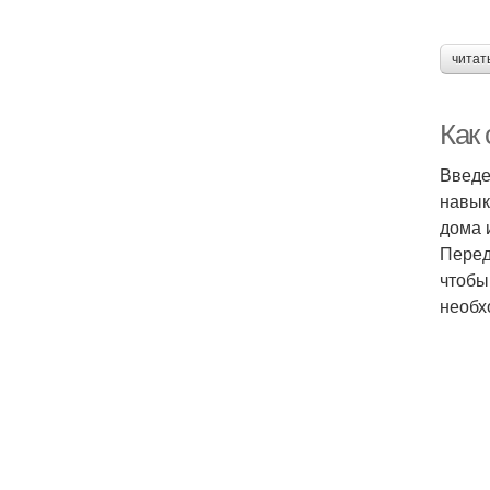
читат
Как
Введе
навык
дома 
Перед
чтобы
необх