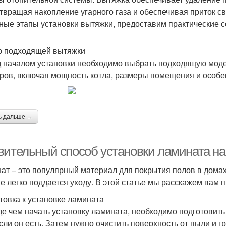
твращая накопление угарного газа и обеспечивая приток с
ные этапы установки вытяжки, предоставим практические с
 подходящей вытяжки
 началом установки необходимо выбрать подходящую модел
ров, включая мощность котла, размеры помещения и особе
ь дальше →
вительный способ установки ламината на 
ат – это популярный материал для покрытия полов в домах
же легко поддается уходу. В этой статье мы расскажем вам 
товка к установке ламината
е чем начать установку ламината, необходимо подготовить
если он есть. Затем нужно очистить поверхность от пыли и г