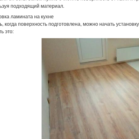
ьзуя подходящий материал.
овка ламината на кухне
ь, когда поверхность подготовлена, можно начать установ
ь это: