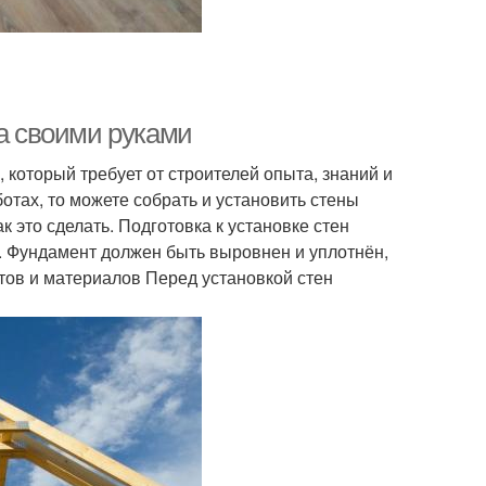
са своими руками
 который требует от строителей опыта, знаний и
отах, то можете собрать и установить стены
к это сделать. Подготовка к установке стен
. Фундамент должен быть выровнен и уплотнён,
тов и материалов Перед установкой стен