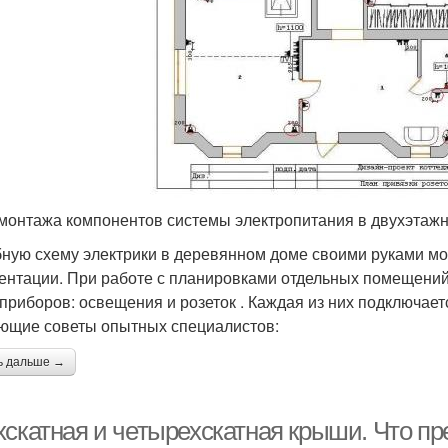
монтажа компонентов системы электропитания в двухэтаж
ную схему электрики в деревянном доме своими руками м
ентации. При работе с планировками отдельных помещени
 приборов: освещения и розеток . Каждая из них подключает
ющие советы опытных специалистов:
ь дальше →
хскатная и четырехскатная крыши. Что пр