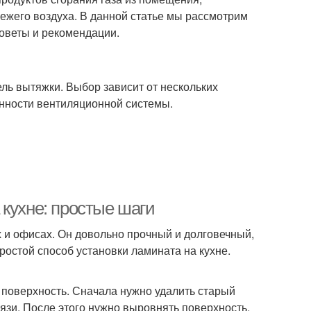
вежего воздуха. В данной статье мы рассмотрим
оветы и рекомендации.
ь вытяжки. Выбор зависит от нескольких
нности вентиляционной системы.
кухне: простые шаги
 и офисах. Он довольно прочный и долговечный,
простой способ установки ламината на кухне.
 поверхность. Сначала нужно удалить старый
рязи. После этого нужно выровнять поверхность,