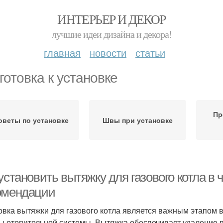
ИНТЕРЬЕР И ДЕКОР
лучшие идеи дизайна и декора!
главная
новости
статьи
готовка к установке
Пр
оветы по установке
Швы при установке
установить вытяжку для газового котла в 
омендации
овка вытяжки для газового котла является важным этапом 
ы отопительной системы. Вытяжка обеспечивает удаление п