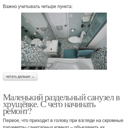
Важно учитывать четыре пункта:
читать дальше →
Маленький раздельный санузел в
хрущёвке. С чего начинать
ремонт?
Первое, что приходит в голову при взгляде на скромные
параметры санитарных комнат – объединить их.