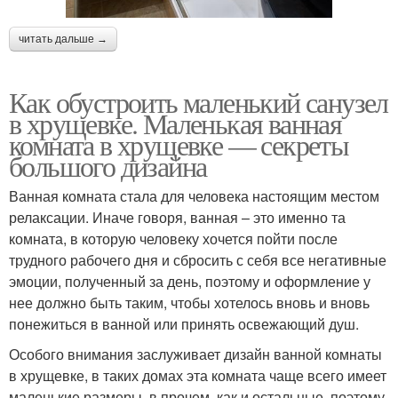
читать дальше →
Как обустроить маленький санузел
в хрущевке. Маленькая ванная
комната в хрущевке — секреты
большого дизайна
Ванная комната стала для человека настоящим местом
релаксации. Иначе говоря, ванная – это именно та
комната, в которую человеку хочется пойти после
трудного рабочего дня и сбросить с себя все негативные
эмоции, полученный за день, поэтому и оформление у
нее должно быть таким, чтобы хотелось вновь и вновь
понежиться в ванной или принять освежающий душ.
Особого внимания заслуживает дизайн ванной комнаты
в хрущевке, в таких домах эта комната чаще всего имеет
маленькие размеры, в прочем, как и остальные, поэтому