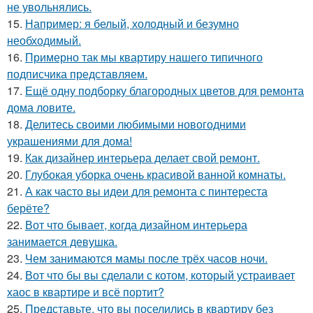
не увольнялись.
15.
Например: я белый, холодный и безумно
необходимый.
16.
Примерно так мы квартиру нашего типичного
подписчика представляем.
17.
Ещё одну подборку благородных цветов для ремонта
дома ловите.
18.
Делитесь своими любимыми новогодними
украшениями для дома!
19.
Как дизайнер интерьера делает свой ремонт.
20.
Глубокая уборка очень красивой ванной комнаты.
21.
А как часто вы идеи для ремонта с пинтереста
берёте?
22.
Вот что бывает, когда дизайном интерьера
занимается девушка.
23.
Чем занимаются мамы после трёх часов ночи.
24.
Вот что бы вы сделали с котом, который устраивает
хаос в квартире и всё портит?
25.
Представьте, что вы поселились в квартиру без