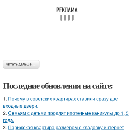
читать дальше →
Последние обновления на сайте:
1.
Почему в советских квартирах ставили сразу две
входные двери.
2.
Семьям с детьми продлят ипотечные каникулы до 1, 5
года.
3.
Парижская квартира размером с кладовку интернет