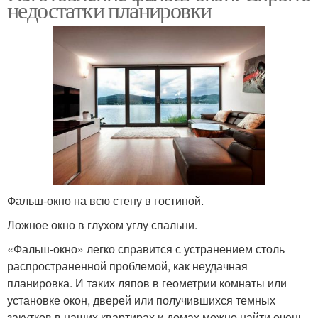
недостатки планировки
Фальш-окно на всю стену в гостиной.
Ложное окно в глухом углу спальни.
«Фальш-окно» легко справится с устранением столь
распространенной проблемой, как неудачная
планировка. И таких ляпов в геометрии комнаты или
установке окон, дверей или получившихся темных
закутков в наших квартирах и домах можно найти очень