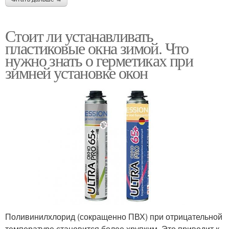
Стоит ли устанавливать
пластиковые окна зимой. Что
нужно знать о герметиках при
зимней установке окон
Поливинилхлорид (сокращенно ПВХ) при отрицательной
температуре становится более хрупким. Это приводит к