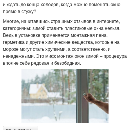
и ждать до конца холодов, когда можно поменять окно
прямо в стужу?
Многие, начитавшись страшных отзывов в интернете,
категоричны: зимой ставить пластиковые окна нельзя.
Ведь в установке применяется монтажная пена,
герметика и другие химические вещества, которые на
морозе могут стать хрупкими, а соответственно, и
ненадежными. Это миф: монтаж окон зимой – процедура
вполне себе рядовая и безобидная.
читать дальше →