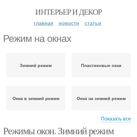
ИНТЕРЬЕР И ДЕКОР
главная
новости
статьи
Режим на окнах
Зимний режим
Пластиковые окна
Окна в зимний режим
Окна на зимний режим
Показать все
Режимы окон. Зимний режим
Фурнитуры на зимний
режим