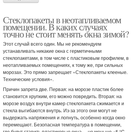
Стеклопакеты в неотапливаемом
помещении. В каких случаях
точно не стоит менять окна зимой?
Этот случай всего один. Мы не рекомендуем
устанавливать никакие окна с герметичными
стеклопакетами, в том числе с пластиковым профилем, в
неотапливаемых помещениях, к тому же, при сильных
морозах. Это прямо запрещает «Стеклопакеты клееные.
Технические условия».
Причин запрета две. Первая: на морозе пластик более
становится хрупким, его можно повредить. Вторая: на
морозе воздух внутри камер стеклопакета сжимается и
стекла выгибаются внутрь. Из-за этого они могут не
выдержать напряжения и лопнуть, особенно когда окно
перемещают. Безопасная температура в помещении,
где будут ставить пластиковые окна, – не меньше +5 °C.