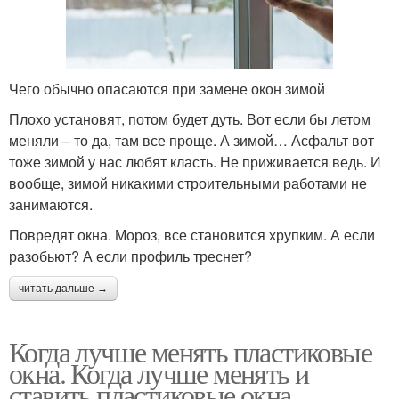
Чего обычно опасаются при замене окон зимой
Плохо установят, потом будет дуть. Вот если бы летом
меняли – то да, там все проще. А зимой… Асфальт вот
тоже зимой у нас любят класть. Не приживается ведь. И
вообще, зимой никакими строительными работами не
занимаются.
Повредят окна. Мороз, все становится хрупким. А если
разобьют? А если профиль треснет?
читать дальше →
Когда лучше менять пластиковые
окна. Когда лучше менять и
ставить пластиковые окна