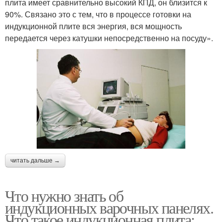
плита имеет сравнительно высокий КПД, он близится к
90%. Связано это с тем, что в процессе готовки на
индукционной плите вся энергия, вся мощность
передается через катушки непосредственно на посуду».
читать дальше →
Что нужно знать об
индукционных варочных панелях.
Что такое индукционная плита: