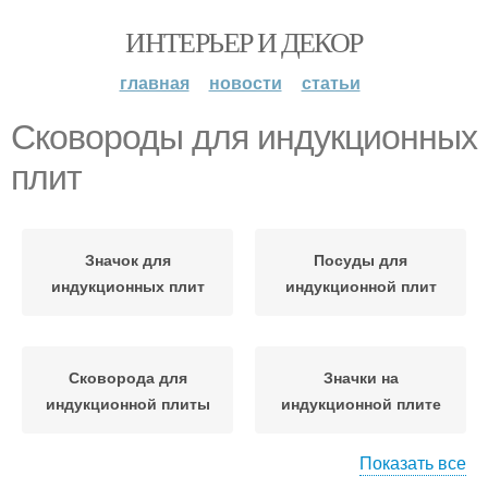
ИНТЕРЬЕР И ДЕКОР
главная
новости
статьи
Сковороды для индукционных
плит
Значок для
Посуды для
индукционных плит
индукционной плит
Сковорода для
Значки на
индукционной плиты
индукционной плите
Показать все