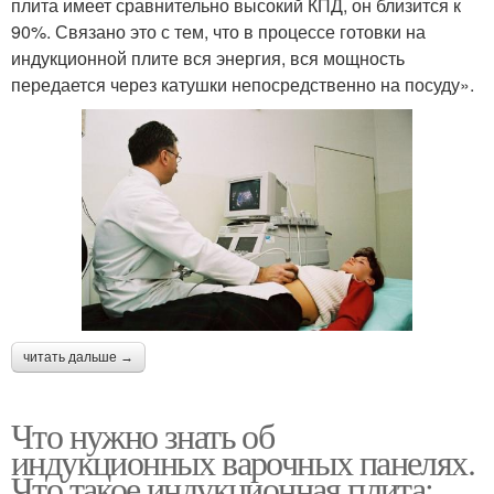
плита имеет сравнительно высокий КПД, он близится к
90%. Связано это с тем, что в процессе готовки на
индукционной плите вся энергия, вся мощность
передается через катушки непосредственно на посуду».
читать дальше →
Что нужно знать об
индукционных варочных панелях.
Что такое индукционная плита: