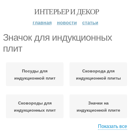
ИНТЕРЬЕР И ДЕКОР
главная
новости
статьи
Значок для индукционных
плит
Посуды для
Сковорода для
индукционной плит
индукционной плиты
Сковороды для
Значки на
индукционных плит
индукционной плите
Показать все