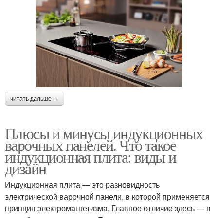
читать дальше →
Плюсы и минусы индукционных
варочных панелей. Что такое
индукционная плита: виды и
дизайн
Индукционная плита — это разновидность
электрической варочной панели, в которой применяется
принцип электромагнетизма. Главное отличие здесь — в