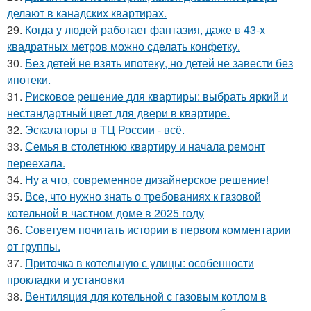
делают в канадских квартирах.
29.
Когда у людей работает фантазия, даже в 43-х
квадратных метров можно сделать конфетку.
30.
Без детей не взять ипотеку, но детей не завести без
ипотеки.
31.
Рисковое решение для квартиры: выбрать яркий и
нестандартный цвет для двери в квартире.
32.
Эскалаторы в ТЦ России - всё.
33.
Семья в столетнюю квартиру и начала ремонт
переехала.
34.
Ну а что, современное дизайнерское решение!
35.
Все, что нужно знать о требованиях к газовой
котельной в частном доме в 2025 году
36.
Советуем почитать истории в первом комментарии
от группы.
37.
Приточка в котельную с улицы: особенности
прокладки и установки
38.
Вентиляция для котельной с газовым котлом в