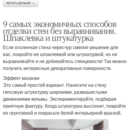
читать дальше →
9 самых экономичных способов
отделки стен без выравнивания.
Шпаклевка и штукатурка
Если оголенная стена чересчур смелое решение для
вас, покройте ее шпаклевкой или штукатуркой, но не
выравнивайте и не добивайтесь глянцевости! Так можно
получить интересные декоративные поверхности.
Эффект мазанки
Это самый простой вариант. Нанесите на стену
гипсовую штукатурку широкими, размашистыми
движениями кельмы. Экспериментируйте, подбирая
приятную фактуру. Когда штукатурка высохнет, покройте
ее грунтовкой и покрасьте белой интерьерной краской.