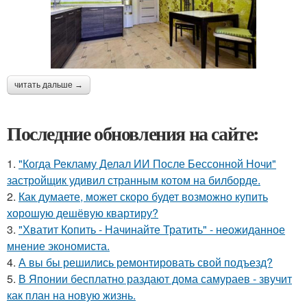
читать дальше →
Последние обновления на сайте:
1.
"Когда Рекламу Делал ИИ После Бессонной Ночи"
застройщик удивил странным котом на билборде.
2.
Как думаете, может скоро будет возможно купить
хорошую дешёвую квартиру?
3.
"Хватит Копить - Начинайте Тратить" - неожиданное
мнение экономиста.
4.
А вы бы решились ремонтировать свой подъезд?
5.
В Японии бесплатно раздают дома самураев - звучит
как план на новую жизнь.