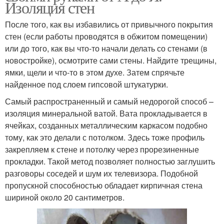
Изоляция стен
После того, как вы избавились от привычного покрытия
стен (если работы проводятся в обжитом помещении)
или до того, как вы что-то начали делать со стенами (в
новостройке), осмотрите сами стены. Найдите трещины,
ямки, щели и что-то в этом духе. Затем спрячьте
найденное под слоем гипсовой штукатурки.
Самый распространенный и самый недорогой способ –
изоляция минеральной ватой. Вата прокладывается в
ячейках, созданных металлическим каркасом подобно
тому, как это делали с потолком. Здесь тоже профиль
закрепляем к стене и потолку через прорезиненные
прокладки. Такой метод позволяет полностью заглушить
разговоры соседей и шум их телевизора. Подобной
пропускной способностью обладает кирпичная стена
шириной около 20 сантиметров.