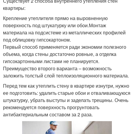
Существует 2 способа внутреннего утепления стен
квартиры:
Крепление утеплителя прямо на выровненную
поверхность под штукатурку или обои.Монтаж
материала на подсистеме из металлических профилей
под облицовку гипсокартоном.
Первый способ применяется ради экономии полезного
объема, когда стены достаточно ровные, а отделка
гипсокартонными листами не планируется.
Преимущество второго варианта – возможность
заложить толстый слой теплоизоляционного материала.
Перед тем как утеплить стену в квартире изнутри, нужно
ее подготовить: удалить старые обои и отваливающуюся
штукатурку, убрать выступы и заделать трещины. Очень
рекомендуется поверхность прогрунтовать
антибактериальным составом за 2 раза.