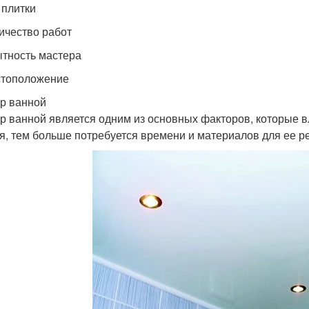
 плитки
личество работ
ытность мастера
стоположение
р ванной
р ванной является одним из основных факторов, которые 
я, тем больше потребуется времени и материалов для ее р