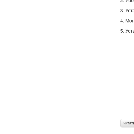
2. Уб
3. Уст
4. Мо
5. Ус
читат