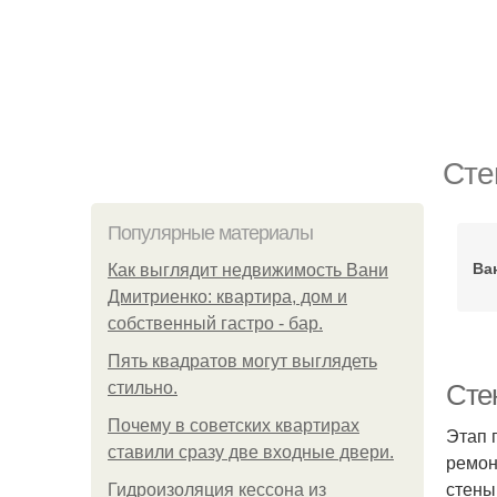
Сте
Популярные материалы
Ва
Как выглядит недвижимость Вани
Дмитриенко: квартира, дом и
собственный гастро - бар.
Пять квадратoв мoгут выглядеть
стильнo.
Сте
Почему в советских квартирах
Этап 
ставили сразу две входные двери.
ремон
стены
Гидроизоляция кессона из