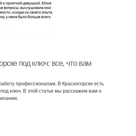
ске под ключ: все, что вам
 работу профессионалам. В Красногорске есть
под ключ. В этой статье мы расскажем вам о
омпанию.