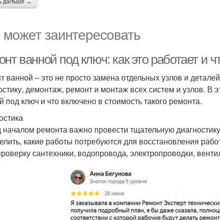
ь дальше →
 может заинтересовать
нт ванной под ключ: как это работает и 
т ванной – это не просто замена отдельных узлов и деталей
остику, демонтаж, ремонт и монтаж всех систем и узлов. В 
й под ключ и что включено в стоимость такого ремонта.
остика
 началом ремонта важно провести тщательную диагностику 
елить, какие работы потребуются для восстановления рабо
проверку сантехники, водопровода, электропроводки, вентил