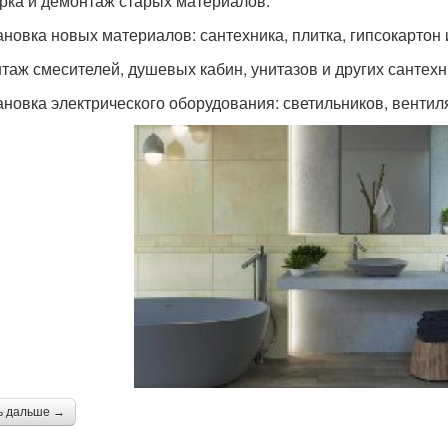
орка и демонтаж старых материалов.
ановка новых материалов: сантехника, плитка, гипсокартон и
нтаж смесителей, душевых кабин, унитазов и других сантехн
тановка электрического оборудования: светильников, вентиля
ь дальше →