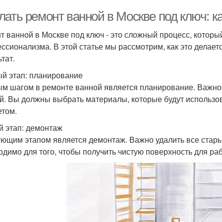
ать ремонт ванной в Москве под ключ: ка
т ванной в Москве под ключ - это сложный процесс, которы
ссионализма. В этой статье мы рассмотрим, как это делает
тат.
й этап: планирование
м шагом в ремонте ванной является планирование. Важно
й. Вы должны выбрать материалы, которые будут использов
том.
й этап: демонтаж
ющим этапом является демонтаж. Важно удалить все стары
одимо для того, чтобы получить чистую поверхность для ра