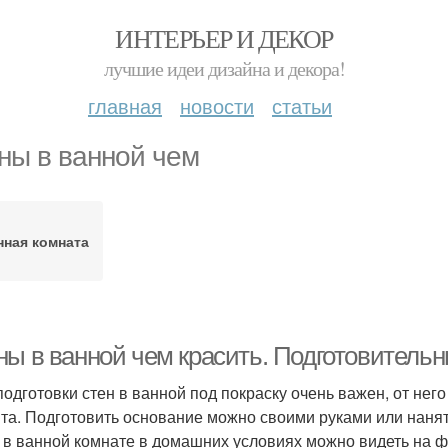
ИНТЕРЬЕР И ДЕКОР
лучшие идеи дизайна и декора!
главная
новости
статьи
ны в ванной чем
нная комната
ны в ванной чем красить. Подготовитель
подготовки стен в ванной под покраску очень важен, от него
та. Подготовить основание можно своими руками или нанять
 в ванной комнате в домашних условиях можно видеть на ф