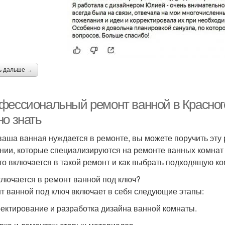
ь дальше →
фессиональный ремонт ванной в Красногор
но знать
ваша ванная нуждается в ремонте, вы можете поручить эту
нии, которые специализируются на ремонте ванных комнат 
что включается в такой ремонт и как выбрать подходящую к
ключается в ремонт ванной под ключ?
т ванной под ключ включает в себя следующие этапы:
оектирование и разработка дизайна ванной комнаты.