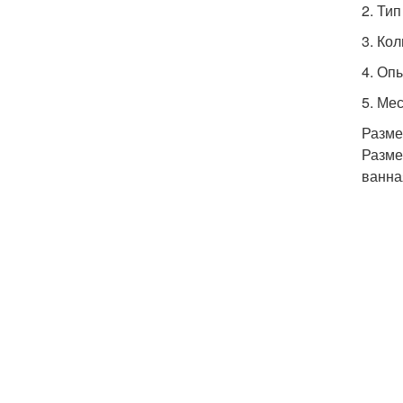
2. Тип
3. Ко
4. Оп
5. Ме
Разме
Разме
ванна