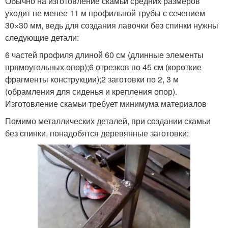
Обычно на изготовление скамьи средних размеров
уходит не менее 11 м профильной трубы с сечением
30×30 мм, ведь для создания лавочки без спинки нужны
следующие детали:
6 частей профиля длиной 60 см (длинные элементы
прямоугольных опор);6 отрезков по 45 см (короткие
фрагменты конструкции);2 заготовки по 2, 3 м
(обрамления для сиденья и крепления опор).
Изготовление скамьи требует минимума материалов
Помимо металлических деталей, при создании скамьи
без спинки, понадобятся деревянные заготовки: