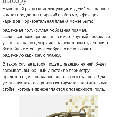
Нынешний рынок комплектующих изделий для ванных
комнат предлагает широкий выбор модификаций
карнизов. Горизонтальная планка может быть:
радиусная;полукруглая;г-образная;прямая.
Если в санпомещении ванна имеет круглый профиль и
установлена по центру или на некотором отдалении от
ближайших стен, целесообразно использовать
радиусную карнизную планку.
В таком случае штора, подвешиваемая на ней, будет
закрывать выбранный участок по периметру,
предотвращая попадание влаги за его границы. Для
установки такого карниза монтируются вертикальные
стойки, которые прикрепляются к поверхности пола.