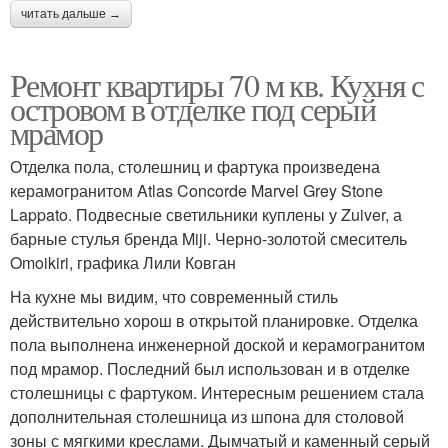
читать дальше →
Ремонт квартиры 70 м кв. Кухня с
островом в отделке под серый
мрамор
Отделка пола, столешниц и фартука произведена
керамогранитом Atlas Concorde Marvel Grey Stone
Lappato. Подвесные светильники куплены у Zuiver, а
барные стулья бренда Miji. Черно-золотой смеситель
Omoikiri, графика Лили Ковган
На кухне мы видим, что современный стиль
действительно хорош в открытой планировке. Отделка
пола выполнена инженерной доской и керамогранитом
под мрамор. Последний был использован и в отделке
столешницы с фартуком. Интересным решением стала
дополнительная столешница из шпона для столовой
зоны с мягкими креслами. Дымчатый и каменный серый