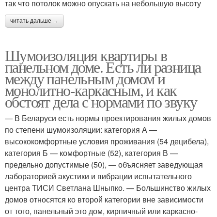
так что потолок можно опускать на небольшую высоту
читать дальше →
Шумоизоляция квартиры в
панельном доме. Есть ли разница
между панельным домом и
монолитно-каркасным, и как
обстоят дела с нормами по звуку
— В Беларуси есть нормы проектирования жилых домов
по степени шумоизоляции: категория А —
высококомфортные условия проживания (54 децибела),
категория Б — комфортные (52), категория В —
предельно допустимые (50), — объясняет заведующая
лабораторией акустики и вибрации испытательного
центра ТИСИ Светлана Шныпко. — Большинство жилых
домов относятся ко второй категории вне зависимости
от того, панельный это дом, кирпичный или каркасно-