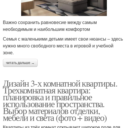
Важно сохранить равновесие между самым
необходимым и наибольшим комфортом
Семья с маленькими детьми имеет свои нюансы – здесь
нужно много свободного места в игровой и учебной
зоне.
читать дальше →
Дизайн 3-х комнатной квартиры.
Трехкомнатная квартира:
планировка и правильное
использование пространства.
Выбор материалов отделки,
мебели и света (фото + видео)
Квартиры из трёх комнат открывают широкое поле для