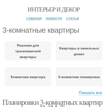
ИНТЕРЬЕР И ДЕКОР
главная
новости
статьи
3-комнатные квартиры
Решения для
Квартиры в панельных
трехкомнатной
домах
квартиры
Комнатная квартира
3-комнатная планировка
Показать все
Планировки 3-комнатных квартир
Квартиры с длинным
3-комнатная квартира
коридором