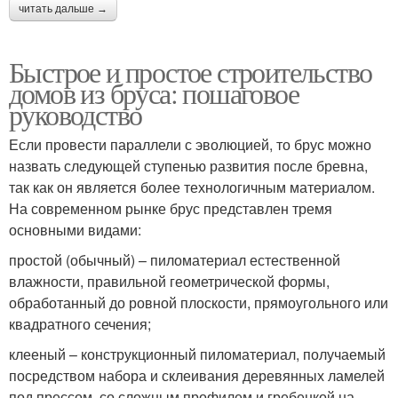
читать дальше →
Быстрое и простое строительство
домов из бруса: пошаговое
руководство
Если провести параллели с эволюцией, то брус можно
назвать следующей ступенью развития после бревна,
так как он является более технологичным материалом.
На современном рынке брус представлен тремя
основными видами:
простой (обычный) – пиломатериал естественной
влажности, правильной геометрической формы,
обработанный до ровной плоскости, прямоугольного или
квадратного сечения;
клееный – конструкционный пиломатериал, получаемый
посредством набора и склеивания деревянных ламелей
под прессом, со сложным профилем и гребенкой на