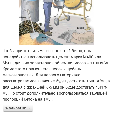
Чтобы приготовить мелкозернистый бетон, вам
понадобиться использовать цемент марки М400 или
М500, для них характерная объемная масса – 1100 кг/м3.
Кроме этого применяется песок и щебень
мелкозернистый. Для первого материала
рассматриваемое значение будет достигать 1500 кг/м3, а
для щебня с фракцией 0-5 мм он будет достигать 1,41 т/
м3. Но стоит дополнительно воспользоваться таблицей
пропорций бетона на 1м3 .
читать дальше →