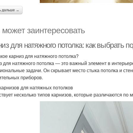
ь дальше →
 может заинтересовать
низ для натяжного потолка: как выбрать 
акое карниз для натяжного потолка?
з для натяжного потолка — это важный элемент в интерьере
иональные задачи. Он скрывает место стыка потолка и стен
ительных приборов.
карнизов для натяжных потолков
твует несколько типов карнизов, которые различаются по м