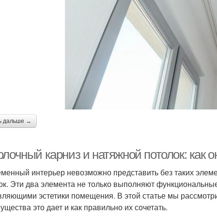
ь дальше →
олочный карниз и натяжной потолок: как 
менный интерьер невозможно представить без таких элемен
ок. Эти два элемента не только выполняют функциональные
вляющими эстетики помещения. В этой статье мы рассмотрим
ущества это дает и как правильно их сочетать.