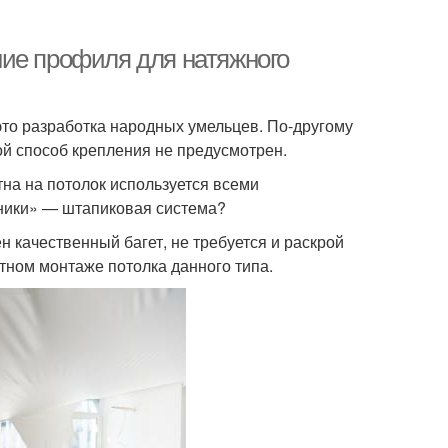
ие профиля для натяжного
то разработка народных умельцев. По-другому
й способ крепления не предусмотрен.
тна на потолок используется всеми
хники» — штапиковая система?
н качественный багет, не требуется и раскрой
тном монтаже потолка данного типа.