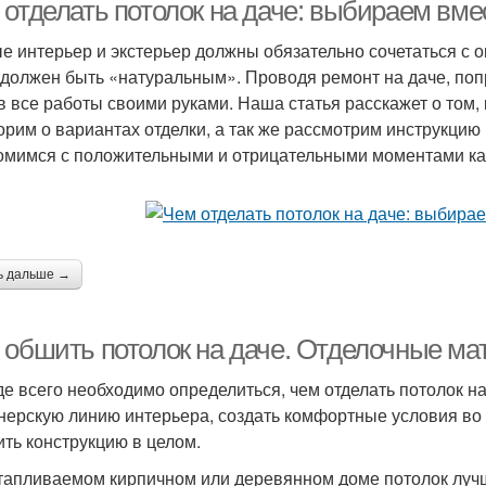
ревянным потолкам
 отделать потолок на даче: выбираем вме
е интерьер и экстерьер должны обязательно сочетаться с о
 должен быть «натуральным». Проводя ремонт на даче, поп
в все работы своими руками. Наша статья расскажет о том, 
орим о вариантах отделки, а так же рассмотрим инструкцию
омимся с положительными и отрицательными моментами ка
ь дальше →
 обшить потолок на даче. Отделочные м
е всего необходимо определиться, чем отделать потолок н
нерскую линию интерьера, создать комфортные условия во
ить конструкцию в целом.
тапливаемом кирпичном или деревянном доме потолок луч