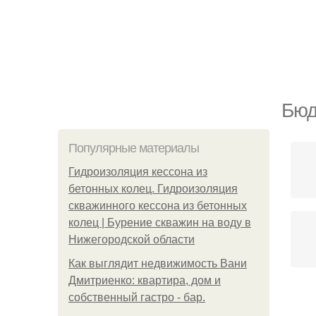
Бюд
Популярные материалы
Гидроизоляция кессона из
бетонных колец. Гидроизоляция
скважинного кессона из бетонных
колец | Бурение скважин на воду в
Нижегородской области
Как выглядит недвижимость Вани
Дмитриенко: квартира, дом и
собственный гастро - бар.