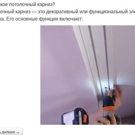
акое потолочный карниз?
очный карниз — это декоративный или функциональный эле
ка. Его основные функции включают:
ь дальше →