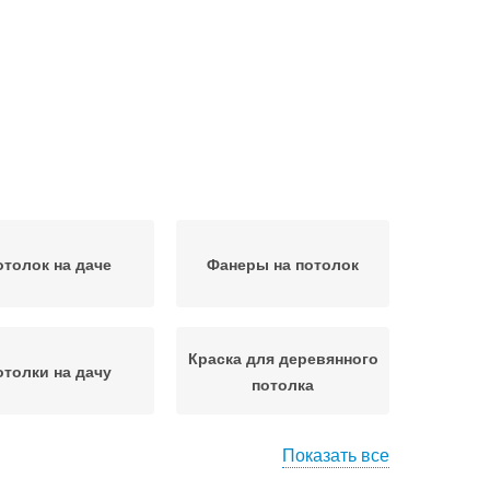
отолок на даче
Фанеры на потолок
Краска для деревянного
отолки на дачу
потолка
Показать все