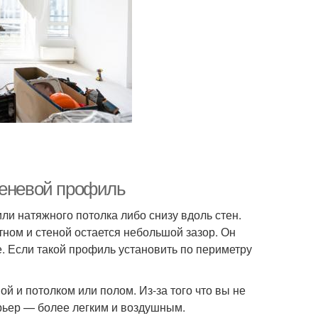
теневой профиль
и натяжного потолка либо снизу вдоль стен.
ном и стеной остается небольшой зазор. Он
хе. Если такой профиль установить по периметру
й и потолком или полом. Из-за того что вы не
рьер — более легким и воздушным.