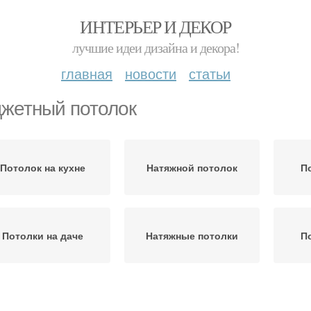
ИНТЕРЬЕР И ДЕКОР
лучшие идеи дизайна и декора!
главная
новости
статьи
жетный потолок
Потолок на кухне
Натяжной потолок
П
Потолки на даче
Натяжные потолки
П
Требования к