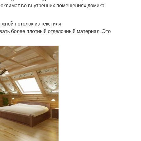
роклимат во внутренних помещениях домика.
жной потолок из текстиля.
ать более плотный отделочный материал. Это