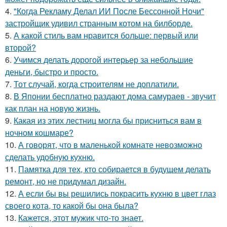
4.
"Когда Рекламу Делал ИИ После Бессонной Ночи"
застройщик удивил странным котом на билборде.
5.
А какой стиль вам нравится больше: первый или
второй?
6.
Учимся делать дорогой интерьер за небольшие
деньги, быстро и просто.
7.
Тот случай, когда строителям не доплатили.
8.
В Японии бесплатно раздают дома самураев - звучит
как план на новую жизнь.
9.
Какая из этих лестниц могла бы присниться вам в
ночном кошмаре?
10.
А говорят, что в маленькой комнате невозможно
сделать удобную кухню.
11.
Памятка для тех, кто собирается в будущем делать
ремонт, но не придумал дизайн.
12.
А если бы вы решились покрасить кухню в цвет глаз
своего кота, то какой бы она была?
13.
Кажется, этот мужик что-то знает.