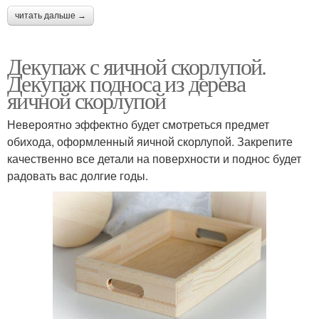
читать дальше →
Декупаж с яичной скорлупой.
Декупаж подноса из дерева
яичной скорлупой
Невероятно эффектно будет смотреться предмет
обихода, оформленный яичной скорлупой. Закрепите
качественно все детали на поверхности и поднос будет
радовать вас долгие годы.