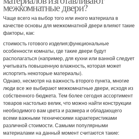
межкомнатные двери?
Чаще всего на выбор того или иного материала в
качестве основы для межкомнатной двери влияют такие
факторы, как:
стоимость готового изделия;функциональные
особенности комнаты, где такие двери будут
располагаться (например, для кухни или ванной следует
учитывать повышенную влажность, которая может
испортить некоторые материалы).
Однако, несмотря на важность второго пункта, многие
люди все же выбирают межкомнатные двери, исходя из
собственного бюджета. Тем более сегодня ассортимент
товаров настолько велик, что можно найти конструкции
необходимого вам цвета и размера и обладающего
всеми важными техническими характеристиками
различной стоимости. Самыми популярными
материалами на данный момент считаются такие: