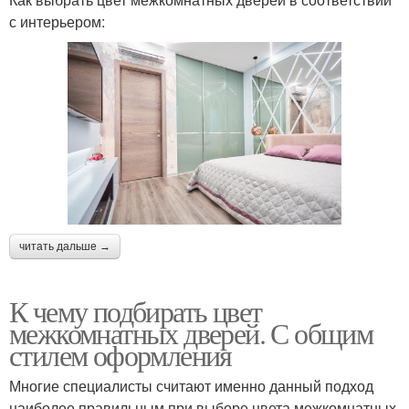
с интерьером:
читать дальше →
К чему подбирать цвет
межкомнатных дверей. С общим
стилем оформления
Многие специалисты считают именно данный подход
наиболее правильным при выборе цвета межкомнатных