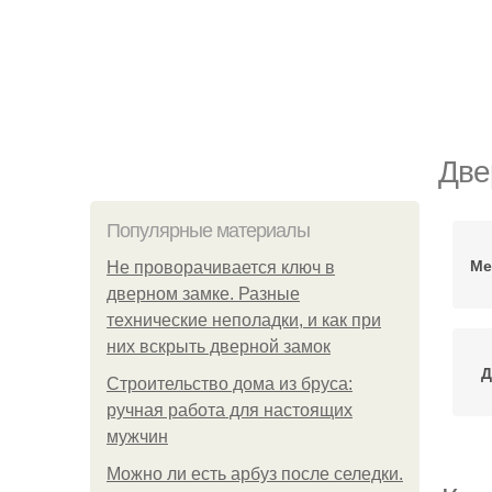
Две
Популярные материалы
Ме
Не проворачивается ключ в
дверном замке. Разные
технические неполадки, и как при
них вскрыть дверной замок
Д
Строительство дома из бруса:
ручная работа для настоящих
мужчин
Можно ли есть арбуз после селедки.