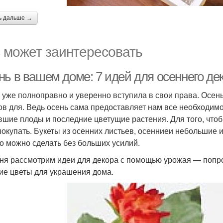
ь дальше →
 может заинтересовать
нь в вашем доме: 7 идей для осеннего де
 уже полноправно и уверенно вступила в свои права. Осен
ов для. Ведь осень сама предоставляет нам все необходим
вшие плоды и последние цветущие растения. Для того, чтобы
покупать. Букеты из осенних листьев, осенниеи небольшие 
то можно сделать без больших усилий.
ня рассмотрим идеи для декора с помощью урожая — попр
ие цветы для украшения дома.