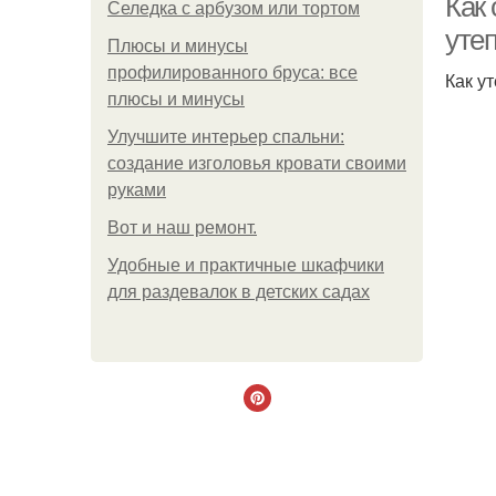
Как
Селедка с арбузом или тортом
уте
Плюсы и минусы
профилированного бруса: все
Как у
плюсы и минусы
Улучшите интерьер спальни:
создание изголовья кровати своими
руками
Boт и наш ремoнт.
Удобные и практичные шкафчики
для раздевалок в детских садах