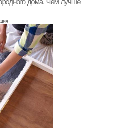
ородного дома. Чем лучше
кция