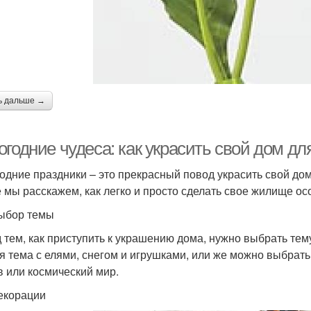
ь дальше →
годние чудеса: как украсить свой дом дл
одние праздники – это прекрасный повод украсить свой дом
е мы расскажем, как легко и просто сделать свое жилище о
ыбор темы
 тем, как приступить к украшению дома, нужно выбрать тем
я тема с елями, снегом и игрушками, или же можно выбрать
в или космический мир.
екорации