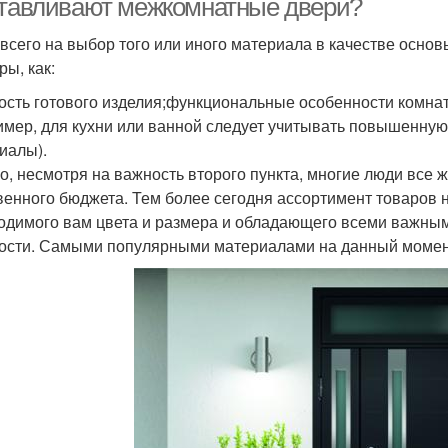
отавливают межкомнатные двери?
всего на выбор того или иного материала в качестве осно
ры, как:
ость готового изделия;функциональные особенности комнаты
имер, для кухни или ванной следует учитывать повышенную
иалы).
о, несмотря на важность второго пункта, многие люди все
венного бюджета. Тем более сегодня ассортимент товаров н
одимого вам цвета и размера и обладающего всеми важным
ости. Самыми популярными материалами на данный момент