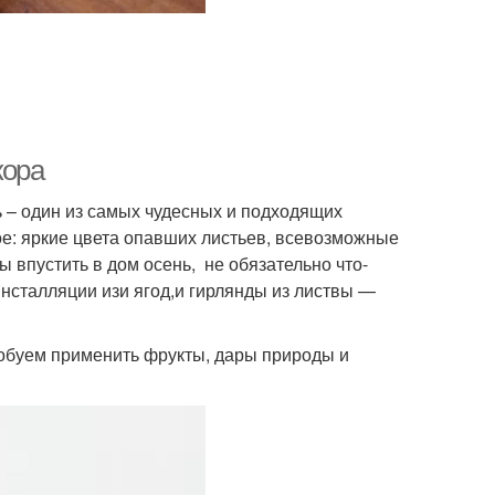
кора
ь – один из самых чудесных и подходящих
ое: яркие цвета опавших листьев, всевозможные
 впустить в дом осень, не обязательно что-
инсталляции изи ягод,и гирлянды из листвы —
обуем применить фрукты, дары природы и