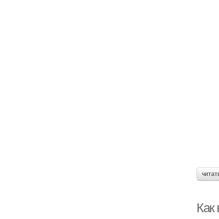
читат
Как