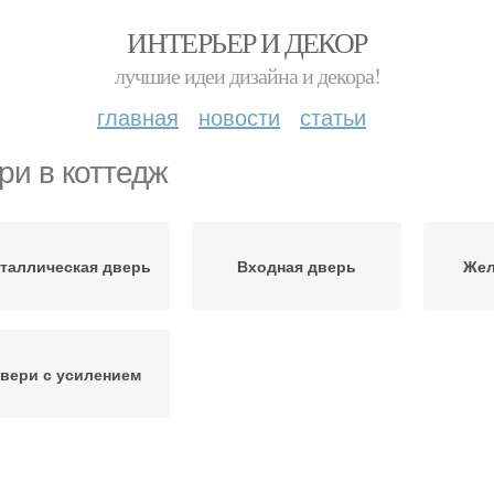
ИНТЕРЬЕР И ДЕКОР
лучшие идеи дизайна и декора!
главная
новости
статьи
ри в коттедж
таллическая дверь
Входная дверь
Жел
вери с усилением