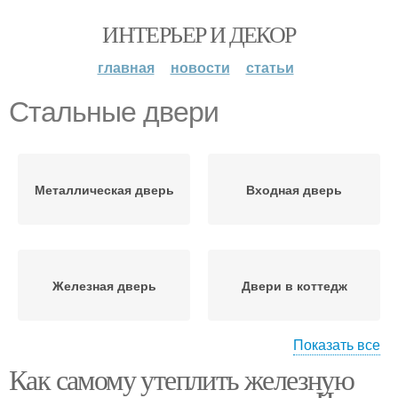
ИНТЕРЬЕР И ДЕКОР
главная
новости
статьи
Стальные двери
Металлическая дверь
Входная дверь
Железная дверь
Двери в коттедж
Показать все
Как самому утеплить железную
Двери с усилением