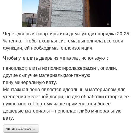
Через дверь из квартиры или дома уходит порядка 20-25
% тепла. Чтобы входная система выполняла все свои
функции, ей необходима теплоизоляция.
Чтобы утеплить дверь из металла , используют:
пенопласт;плиты из полистирола;керамзит, опилки,
другие сыпучие материалы;монтажную
пену;минеральную вату.
Монтажная пена является идеальным материалом для
утепления железной двери, но для обработки створки ее
нужно много. Поэтому чаще применяются более
дешевые материалы – пенопласт либо минеральную
вату.
читать дальше →