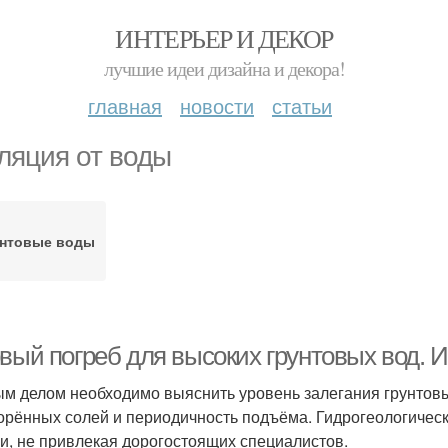
ИНТЕРЬЕР И ДЕКОР
лучшие идеи дизайна и декора!
главная
новости
статьи
ляция от воды
унтовые воды
овый погреб для высоких грунтовых вод. 
м делом необходимо выяснить уровень залегания грунтовых
орённых солей и периодичность подъёма. Гидрогеологичес
и, не привлекая дорогостоящих специалистов.