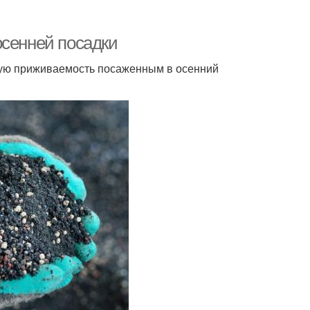
осенней посадки
шую приживаемость посаженным в осенний