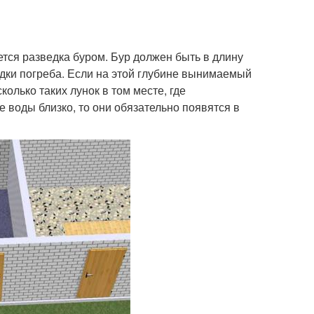
ается разведка буром. Бур должен быть в длину
ладки погреба. Если на этой глубине вынимаемый
колько таких лунок в том месте, где
е воды близко, то они обязательно появятся в