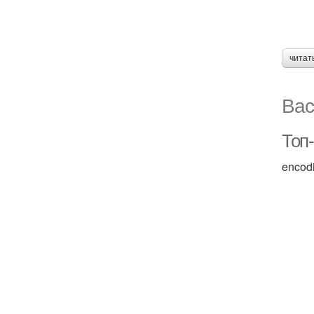
читат
Вас
Топ-
encod