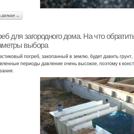
ь дальше →
еб для загородного дома. На что обратит
аметры выбора
астиковый погреб, закопанный в землю, будет давить грунт,
еленные периоды давление очень высокое, поэтому к конс
вания.