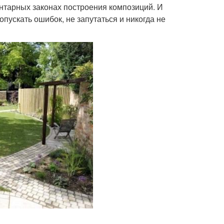
ентарных законах построения композиций. И
пускать ошибок, не запутаться и никогда не