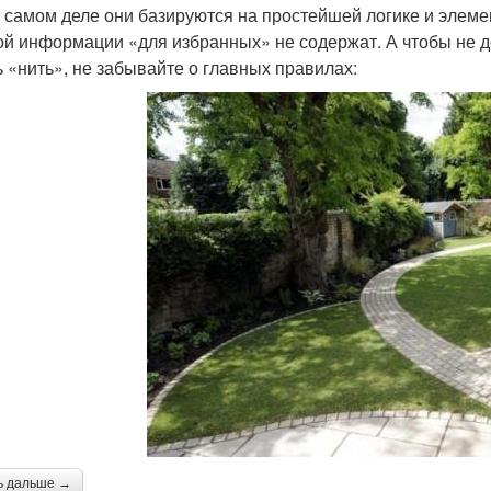
а самом деле они базируются на простейшей логике и элем
ой информации «для избранных» не содержат. А чтобы не до
ь «нить», не забывайте о главных правилах:
ь дальше →