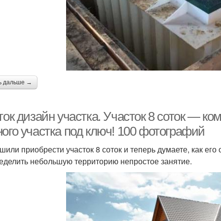
ь дальше →
оток дизайн участка. Участок 8 соток — 
ного участка под ключ! 100 фотографий
шили приобрести участок 8 соток и теперь думаете, как его 
еделить небольшую территорию непростое занятие.