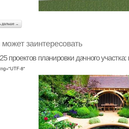
ь дальше →
 может заинтересовать
25 проектов планировки дачного участка:
ing="UTF-8"