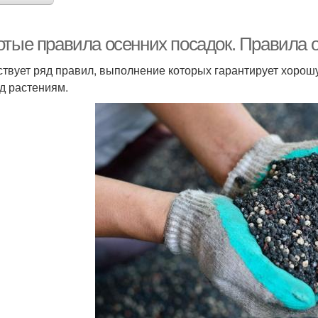
отые правила осенних посадок. Правила 
твует ряд правил, выполнение которых гарантирует хоро
д растениям.