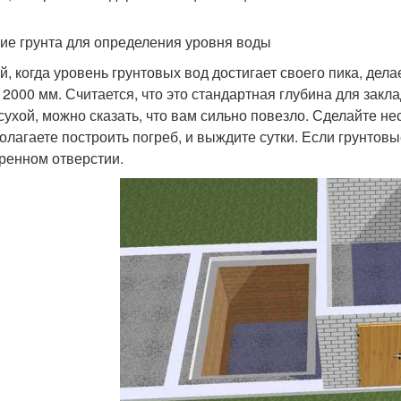
ие грунта для определения уровня воды
й, когда уровень грунтовых вод достигает своего пика, дел
 2000 мм. Считается, что это стандартная глубина для зак
сухой, можно сказать, что вам сильно повезло. Сделайте нес
олагаете построить погреб, и выждите сутки. Если грунтовы
ренном отверстии.