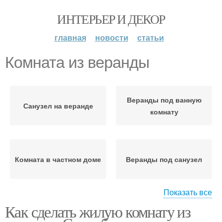
ИНТЕРЬЕР И ДЕКОР
главная
новости
статьи
Комната из веранды
Веранды под ванную
Санузел на веранде
комнату
Комната в частном доме
Веранды под санузел
Показать все
Как сделать жилую комнату из
Веранды без стыков