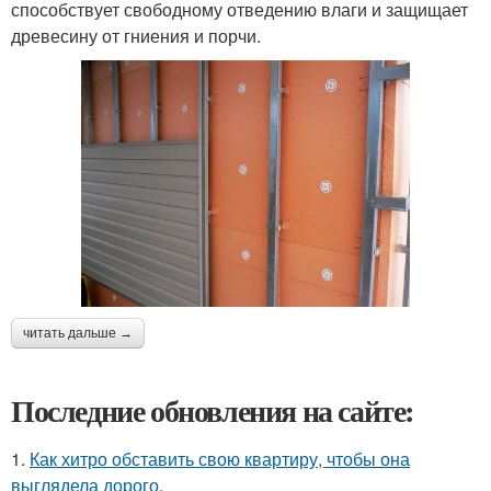
способствует свободному отведению влаги и защищает
древесину от гниения и порчи.
читать дальше →
Последние обновления на сайте:
1.
Как хитро обставить свою квартиру, чтобы она
выглядела дорого.