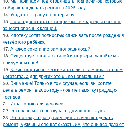
13.
Мы начинаем подготавливать подписчиков, которые
собираются делать ремонт в 2026 году.
14.
Угадайте страну по интерьеру.
15.
Новогодняя ёлка с сюрпризом - в квартиры россиян
заносят опасных клещей.
16.
Ипотеку хотят полностью списывать после рождения
четвёртого ребёнка.
17.
А какое сочетание вам понравилось?
18.
Существует столько стилей интерьера, давайте мы
придумаем ещё!
19.
Какие квартирные изыски казались вам показателем
богатства, а для других это было нормальным?
20.
Внимание! Только в том случае, если вы хотите
делать ремонт в 2026 году - ловите памятку грядущих
трендов.
21.
Игра только для девочек.
22.
Россияне массово скупают домашние сауны.
23.
Вот почему-то, когда женщины начинают делать
ремонт, мужчины спешат сказать им, что они всё делают