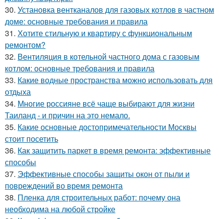
30.
Установка вентканалов для газовых котлов в частном
доме: основные требования и правила
31.
Хотите стильную и квартиру с функциональным
ремонтом?
32.
Вентиляция в котельной частного дома с газовым
котлом: основные требования и правила
33.
Какие водные пространства можно использовать для
отдыха
34.
Многие россияне всё чаще выбирают для жизни
Таиланд - и причин на это немало.
35.
Какие основные достопримечательности Москвы
стоит посетить
36.
Как защитить паркет в время ремонта: эффективные
способы
37.
Эффективные способы защиты окон от пыли и
повреждений во время ремонта
38.
Пленка для строительных работ: почему она
необходима на любой стройке