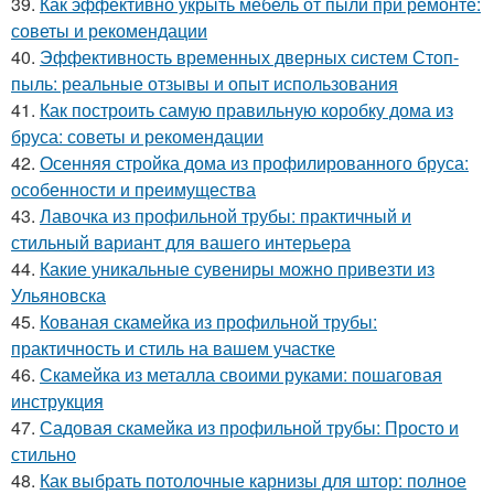
39.
Как эффективно укрыть мебель от пыли при ремонте:
советы и рекомендации
40.
Эффективность временных дверных систем Стоп-
пыль: реальные отзывы и опыт использования
41.
Как построить самую правильную коробку дома из
бруса: советы и рекомендации
42.
Осенняя стройка дома из профилированного бруса:
особенности и преимущества
43.
Лавочка из профильной трубы: практичный и
стильный вариант для вашего интерьера
44.
Какие уникальные сувениры можно привезти из
Ульяновска
45.
Кованая скамейка из профильной трубы:
практичность и стиль на вашем участке
46.
Скамейка из металла своими руками: пошаговая
инструкция
47.
Садовая скамейка из профильной трубы: Просто и
стильно
48.
Как выбрать потолочные карнизы для штор: полное