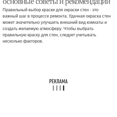
основные советы и рекомендации
фильтром
свойствами
Правильный выбор краски для окраски стен - это
важный шаг в процессе ремонта. Удачная окраска стен
может значительно улучшить внешний вид комнаты и
Краски для спальни
создать желаемую атмосферу. Чтобы выбрать
правильную краску для стен, следует учитывать
несколько факторов.