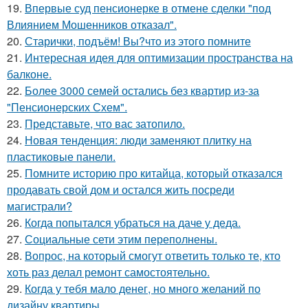
19.
Впервые суд пенсионерке в отмене сделки "под
Влиянием Мошенников отказал".
20.
Старички, подъём! Вы?что из этого помните
21.
Интересная идея для оптимизации пространства на
балконе.
22.
Более 3000 семей остались без квартир из-за
"Пенсионерских Схем".
23.
Представьте, что вас затопило.
24.
Новая тенденция: люди заменяют плитку на
пластиковые панели.
25.
Помните историю про китайца, который отказался
продавать свой дом и остался жить посреди
магистрали?
26.
Когда попытался убраться на даче у деда.
27.
Социальные сети этим переполнены.
28.
Вопрос, на который смогут ответить только те, кто
хоть раз делал ремонт самостоятельно.
29.
Когда у тебя мало денег, но много желаний по
дизайну квартиры.