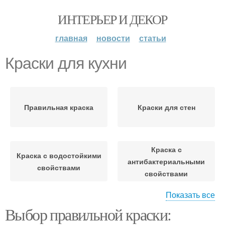
ИНТЕРЬЕР И ДЕКОР
главная
новости
статьи
Краски для кухни
Правильная краска
Краски для стен
Краска с
Краска с водостойкими
антибактериальными
свойствами
свойствами
Показать все
Краска с
Краска с
Выбор правильной краски:
ультрафиолетовым
антистатическими