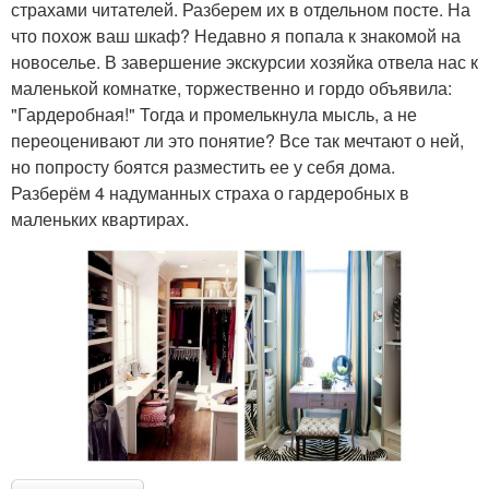
страхами читателей. Разберем их в отдельном посте. На
что похож ваш шкаф? Недавно я попала к знакомой на
новоселье. В завершение экскурсии хозяйка отвела нас к
маленькой комнатке, торжественно и гордо объявила:
"Гардеробная!" Тогда и промелькнула мысль, а не
переоценивают ли это понятие? Все так мечтают о ней,
но попросту боятся разместить ее у себя дома.
Разберём 4 надуманных страха о гардеробных в
маленьких квартирах.