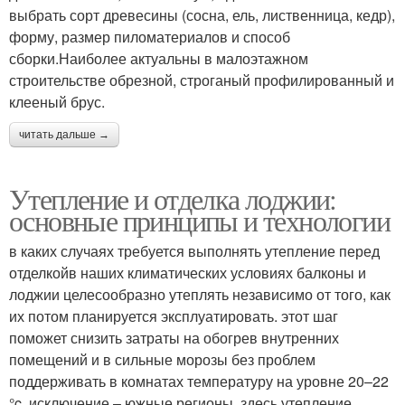
выбрать сорт древесины (сосна, ель, лиственница, кедр),
форму, размер пиломатериалов и способ
сборки.Наиболее актуальны в малоэтажном
строительстве обрезной, строганый профилированный и
клееный брус.
читать дальше →
Утепление и отделка лоджии:
основные принципы и технологии
в каких случаях требуется выполнять утепление перед
отделкойв наших климатических условиях балконы и
лоджии целесообразно утеплять независимо от того, как
их потом планируется эксплуатировать. этот шаг
поможет снизить затраты на обогрев внутренних
помещений и в сильные морозы без проблем
поддерживать в комнатах температуру на уровне 20–22
°c. исключение – южные регионы. здесь утепление