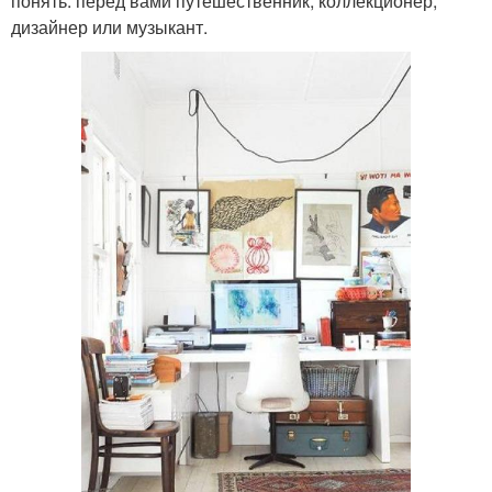
понять: перед вами путешественник, коллекционер,
дизайнер или музыкант.