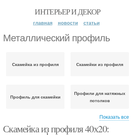
ИНТЕРЬЕР И ДЕКОР
главная
новости
статьи
Металлический профиль
Скамейка из профиля
Скамейки из профиля
Профили для натяжных
Профиль для скамейки
потолков
Показать все
Скамейка из профиля 40х20:
Профили для натяжных
Потолочный профиль
полотен