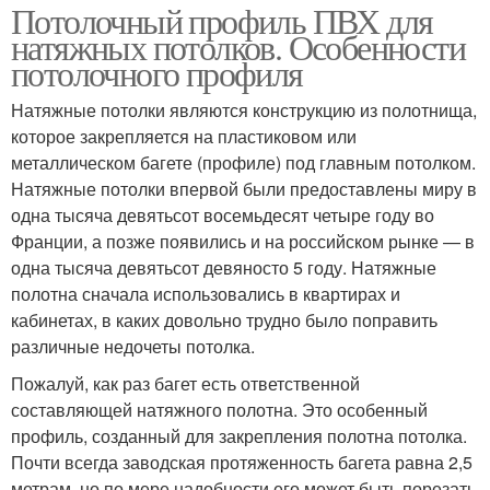
Потолочный профиль ПВХ для
натяжных потолков. Особенности
потолочного профиля
Натяжные потолки являются конструкцию из полотнища,
которое закрепляется на пластиковом или
металлическом багете (профиле) под главным потолком.
Натяжные потолки впервой были предоставлены миру в
одна тысяча девятьсот восемьдесят четыре году во
Франции, а позже появились и на российском рынке — в
одна тысяча девятьсот девяносто 5 году. Натяжные
полотна сначала использовались в квартирах и
кабинетах, в каких довольно трудно было поправить
различные недочеты потолка.
Пожалуй, как раз багет есть ответственной
составляющей натяжного полотна. Это особенный
профиль, созданный для закрепления полотна потолка.
Почти всегда заводская протяженность багета равна 2,5
метрам, но по мере надобности его может быть порезать