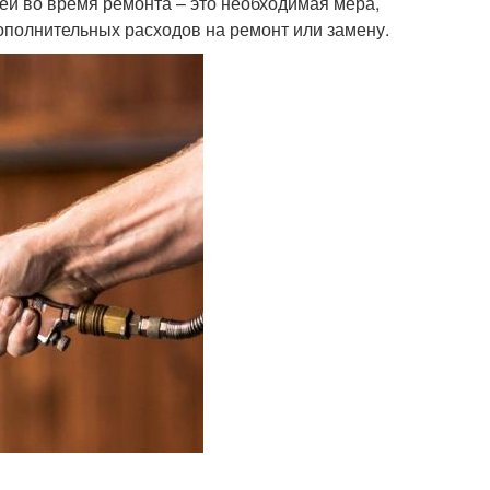
ей во время ремонта – это необходимая мера,
ополнительных расходов на ремонт или замену.