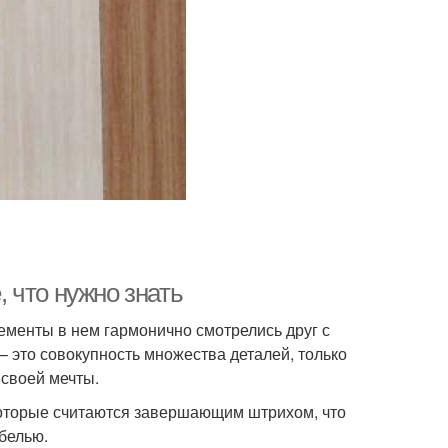
 что нужно знать
ементы в нем гармонично смотрелись друг с
 это совокупность множества деталей, только
 своей мечты.
оторые считаются завершающим штрихом, что
белью.