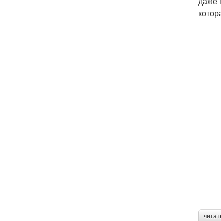
даже 
котор
читат