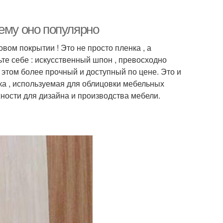
ему оно популярно
ом покрытии ! Это не просто пленка , а
е себе : искусственный шпон , превосходно
 этом более прочный и доступный по цене. Это и
а , используемая для облицовки мебельных
ности для дизайна и производства мебели.