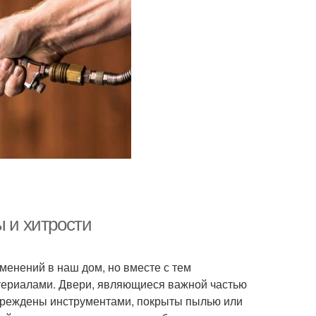
ы и хитрости
менений в наш дом, но вместе с тем
териалами. Двери, являющиеся важной частью
овреждены инструментами, покрыты пылью или