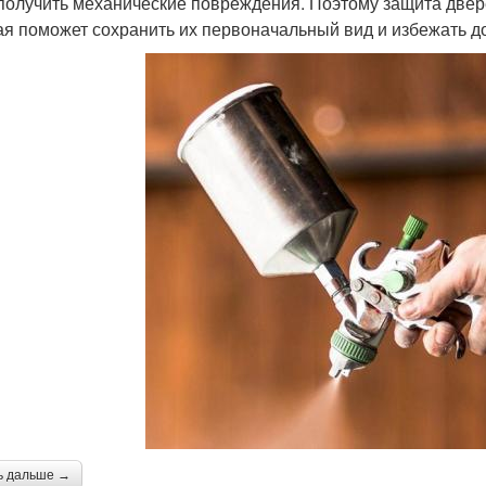
получить механические повреждения. Поэтому защита двер
ая поможет сохранить их первоначальный вид и избежать д
ь дальше →