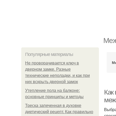
Меж
Популярные материалы
М
Не проворачивается ключ в
дверном замке. Разные
технические неполадки, и как при
них вскрыть дверной замок
Утепление пола на балконе:
Как
основные принципы и методы
меж
Треска запеченная в духовке
Выбра
диетический рецепт. Как правильно
спосо