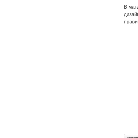
В маг
дизай
прави