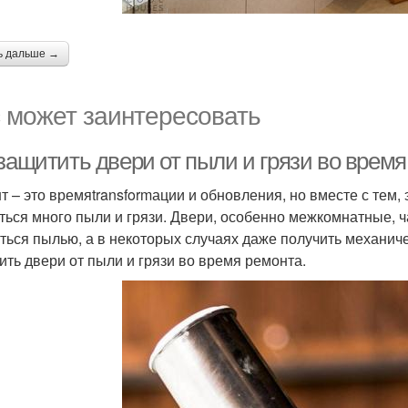
ь дальше →
 может заинтересовать
 защитить двери от пыли и грязи во врем
т – это времяtransformации и обновления, но вместе с тем,
ться много пыли и грязи. Двери, особенно межкомнатные, ча
ться пылью, а в некоторых случаях даже получить механиче
ить двери от пыли и грязи во время ремонта.