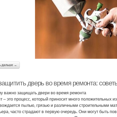
ь дальше →
 защитить дверь во время ремонта: совет
у важно защищать двери во время ремонта
т – это процесс, который приносит много положительных из
вождается пылью, грязью и различными строительными ма
ьера, часто страдают в первую очередь. Они могут быть п