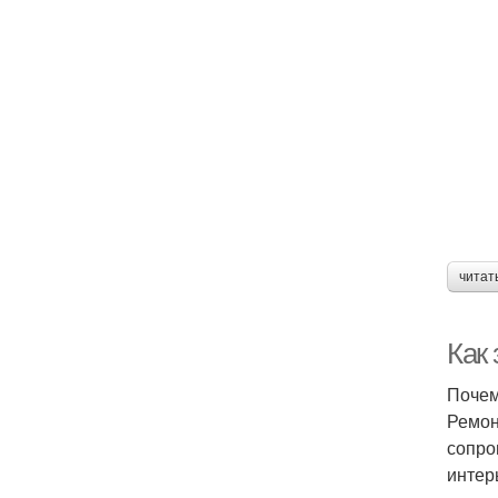
читат
Как
Почем
Ремон
сопро
интер