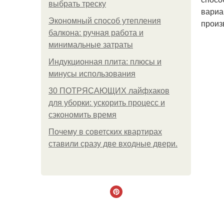
выбрать треску
вариа
Экономный способ утепления
произ
балкона: ручная работа и
минимальные затраты
Индукционная плита: плюсы и
минусы использования
30 ПОТРЯСАЮЩИХ лайфхаков
для уборки: ускорить процесс и
сэкономить время
Почему в советских квартирах
ставили сразу две входные двери.