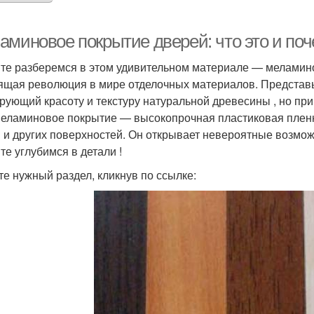
аминовое покрытие дверей: что это и поч
те разберемся в этом удивительном материале — меламинов
ящая революция в мире отделочных материалов. Представьт
рующий красоту и текстуру натуральной древесины , но при
меламиновое покрытие — высокопрочная пластиковая пленк
 и других поверхностей. Он открывает невероятные возмож
те углубимся в детали !
те нужный раздел, кликнув по ссылке: