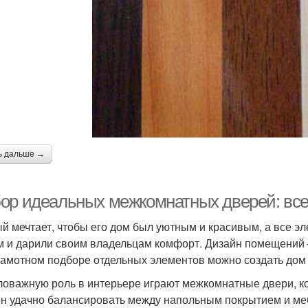
ь дальше →
ор идеальных межкомнатных дверей: все,
й мечтает, чтобы его дом был уютным и красивым, а все эл
м и дарили своим владельцам комфорт. Дизайн помещений –
рамотном подборе отдельных элементов можно создать дом
оважную роль в интерьере играют межкомнатные двери, к
н удачно балансировать между напольным покрытием и ме