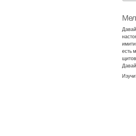
Мел
Давай
насто
имити
есть 
щитов
Давай
Изучи