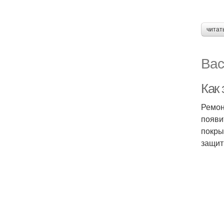
читат
Вас
Как
Ремон
появи
покры
защит