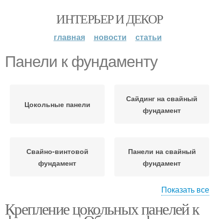
ИНТЕРЬЕР И ДЕКОР
главная
новости
статьи
Панели к фундаменту
Сайдинг на свайный
Цокольные панели
фундамент
Свайно-винтовой
Панели на свайный
фундамент
фундамент
Показать все
Крепление цокольных панелей к
Фасадные панели
Панели для стен