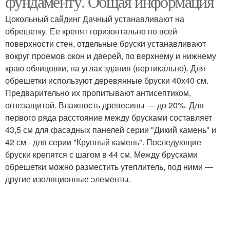
фундаменту. Общая информация
Цокольный сайдинг Дачный устанавливают на
обрешетку. Ее крепят горизонтально по всей
поверхности стен, отдельные бруски устанавливают
Панели с утеплителем
вокруг проемов окон и дверей, по верхнему и нижнему
краю облицовки, на углах здания (вертикально). Для
обрешетки используют деревянные бруски 40х40 см.
Предварительно их пропитывают антисептиком,
огнезащитой. Влажность древесины — до 20%. Для
первого ряда расстояние между брусками составляет
43,5 см для фасадных панелей серии "Дикий камень" и
42 см - для серии "Крупный камень". Последующие
бруски крепятся с шагом в 44 см. Между брусками
обрешетки можно разместить утеплитель, под ними —
другие изоляционные элементы.