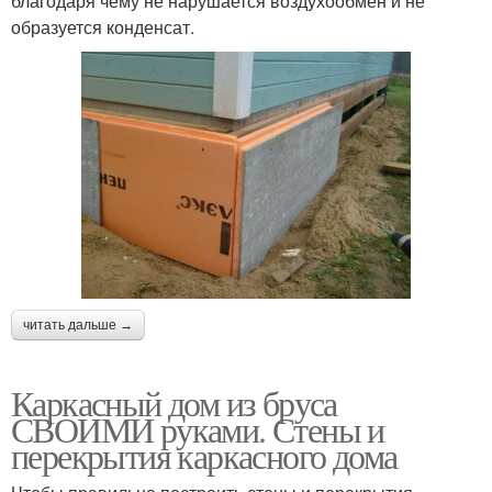
благодаря чему не нарушается воздухообмен и не
образуется конденсат.
читать дальше →
Каркасный дом из бруса
СВОИМИ руками. Стены и
перекрытия каркасного дома