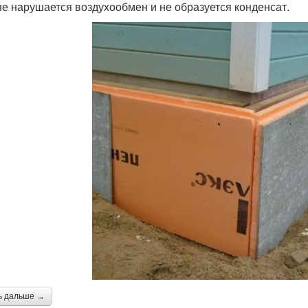
не нарушается воздухообмен и не образуется конденсат.
ь дальше →