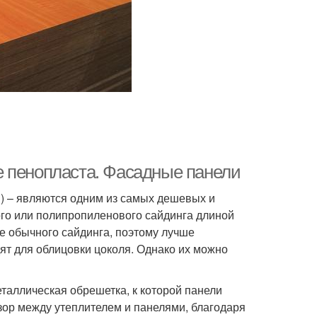
е пенопласта. Фасадные панели
) – являются одним из самых дешевых и
ого или полипропиленового сайдинга длиной
ще обычного сайдинга, поэтому лучше
ят для облицовки цоколя. Однако их можно
таллическая обрешетка, к которой панели
зор между утеплителем и панелями, благодаря