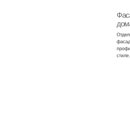
Фас
дом
Отдел
фасад
профи
стиле.