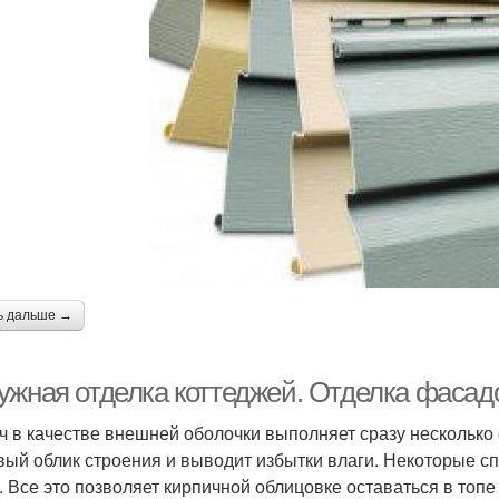
ь дальше →
ужная отделка коттеджей. Отделка фасад
ч в качестве внешней оболочки выполняет сразу несколько 
вый облик строения и выводит избытки влаги. Некоторые сп
. Все это позволяет кирпичной облицовке оставаться в то