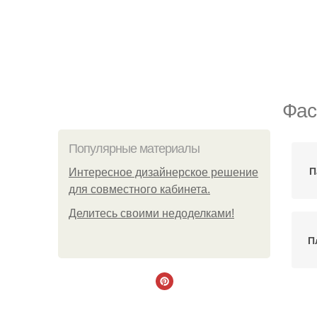
Фас
Популярные материалы
П
Интересное дизайнерское решение
для совместного кабинета.
Делитесь своими недоделками!
П