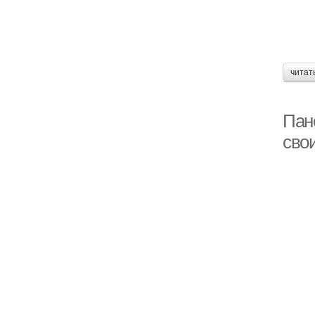
читат
Пан
сво