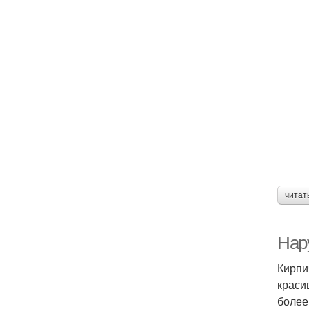
читат
Нар
Кирпи
краси
более