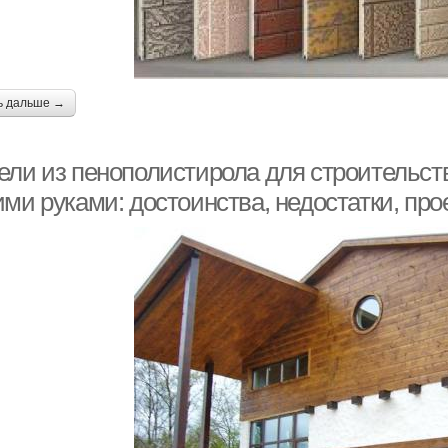
ь дальше →
ели из пенополистирола для строительств
ими руками: достоинства, недостатки, п