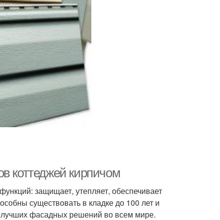
ов коттеджей кирпичом
функций: защищает, утепляет, обеспечивает
особны существовать в кладке до 100 лет и
пе лучших фасадных решений во всем мире.