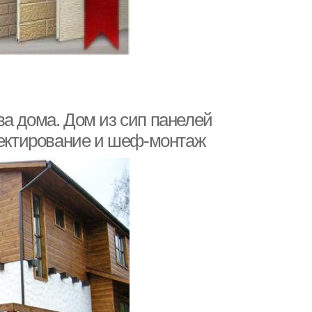
а дома. Дом из сип панелей
роектирование и шеф-монтаж