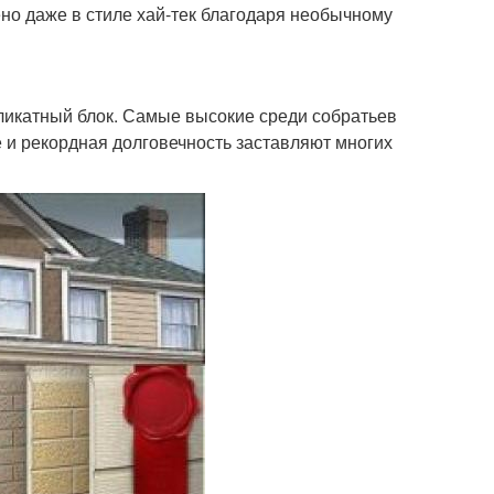
о даже в стиле хай-тек благодаря необычному
ликатный блок. Самые высокие среди собратьев
 и рекордная долговечность заставляют многих