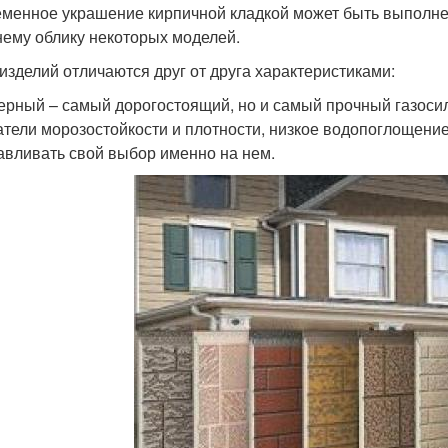
менное украшение кирпичной кладкой может быть выполнен
ему облику некоторых моделей.
изделий отличаются друг от друга характеристиками:
ерный – самый дорогостоящий, но и самый прочный газоси
атели морозостойкости и плотности, низкое водопоглощение
авливать свой выбор именно на нем.