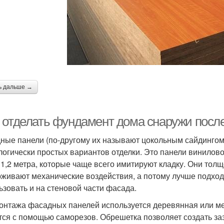
ь дальше →
 отделать фундамент дома снаружи посл
ные панели (по-другому их называют цокольным сайдингом
логически простых вариантов отделки. Это панели винилов
 1,2 метра, которые чаще всего имитируют кладку. Они тол
живают механические воздействия, а потому лучше подход
ьзовать и на стеновой части фасада.
онтажа фасадных панелей используется деревянная или ме
тся с помощью саморезов. Обрешетка позволяет создать за