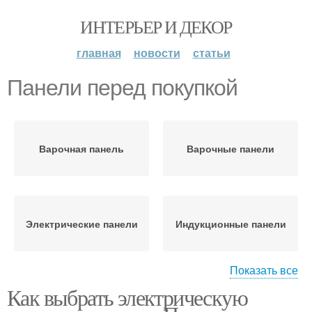
ИНТЕРЬЕР И ДЕКОР
главная
новости
статьи
Панели перед покупкой
Варочная панель
Варочные панели
Электрические панели
Индукционные панели
Показать все
Как выбрать электрическую
Пленочные панели
Уход за панелью