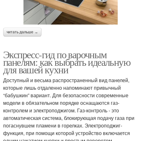
читать дальше →
Экспресс-гид по варочным
панелям: как выбрать идеальную
для вашей кухни
Доступный и весьма распространенный вид панелей,
которые лишь отдаленно напоминают привычный
“бабушкин” вариант. Для безопасности современные
модели в обязательном порядке оснащаются газ-
контролем и электроподжигом. Газ-контроль - это
автоматическая система, блокирующая подачу газа при
погаснувшем пламени в горелках. Электроподжиг-
функция, при помощи которой устройство включается
одним нажатием кнопки и простым поворотом