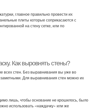
катурки, главное правильно провести их
 панельные плиты которые соприкасаются с
онтированной на стену сетке, или по
.
аску. Как выровнять стены?
 всех стен. Без выравнивания вы уже во
езаметными. Для выравнивания стен можно их
имо лишь, чтобы основание не крошилось, было
ожно использовать «наждачку» или же