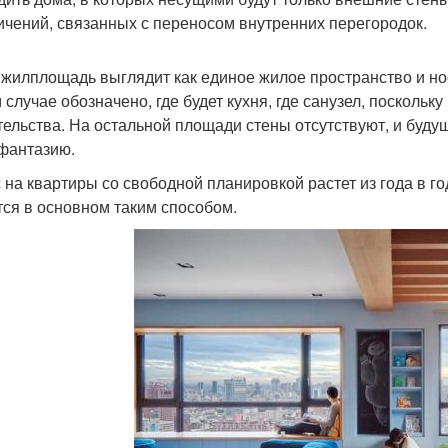
ичений, связанных с переносом внутренних перегородок.
 жилплощадь выглядит как единое жилое пространство и но
м случае обозначено, где будет кухня, где санузел, посколь
тельства. На остальной площади стены отсутствуют, и буду
фантазию.
 на квартиры со свободной планировкой растет из года в год
тся в основном таким способом.