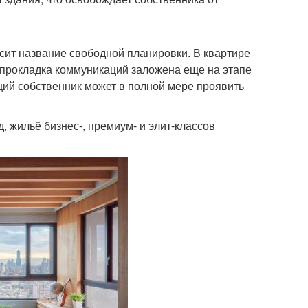
сит название свободной планировки. В квартире
ку прокладка коммуникаций заложена еще на этапе
щий собственник может в полной мере проявить
, жильё бизнес-, премиум- и элит-классов