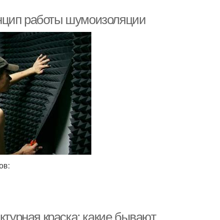
инцип работы шумоизоляции
ов:
ктурная краска: какие бывают