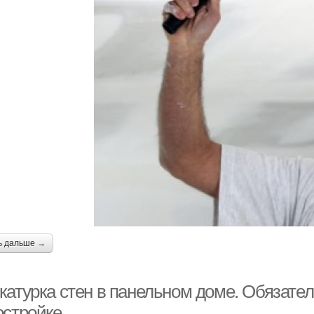
ь дальше →
катурка стен в панельном доме. Обязател
остройке