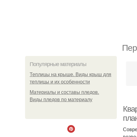
Пер
Популярные материалы
Теплицы на крыше. Виды крыш для
теплицы и их особенности
Материалы и составы пледов.
Виды пледов по материалу
Ква
пла
Совре
возво