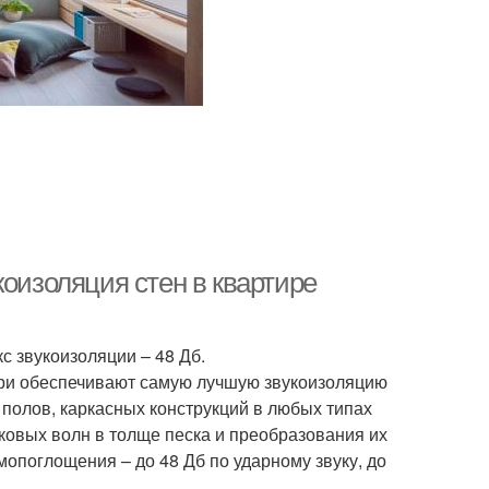
коизоляция стен в квартире
с звукоизоляции – 48 Дб.
три обеспечивают самую лучшую звукоизоляцию
, полов, каркасных конструкций в любых типах
ковых волн в толще песка и преобразования их
опоглощения – до 48 Дб по ударному звуку, до