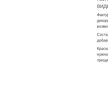
вид
Факту
декор
возмо
Соста
добав
Краск
нужно
трещи