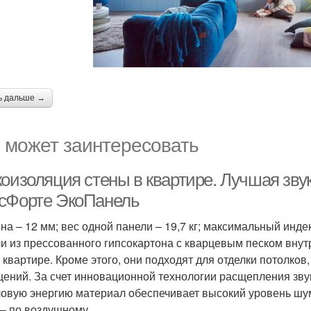
ь дальше →
 может заинтересовать
коизоляция стены в квартире. Лучшая зву
сФорте ЭкоПанель
на – 12 мм; вес одной панели – 19,7 кг; максимальный индек
и из прессованного гипсокартона с кварцевым песком вну
в квартире. Кроме этого, они подходят для отделки потолков
ений. За счет инновационной технологии расщепления зву
ловую энергию материал обеспечивает высокий уровень шум
 – по воздушному.