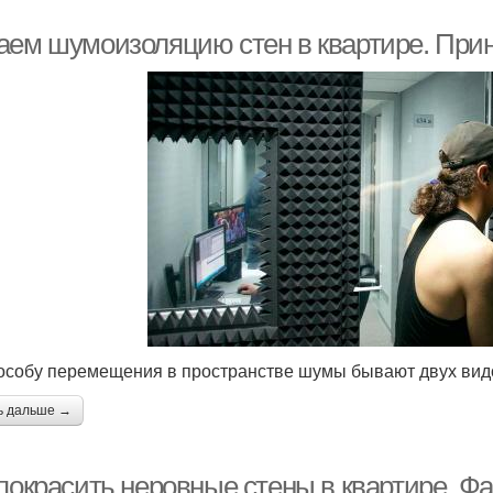
аем шумоизоляцию стен в квартире. Пр
особу перемещения в пространстве шумы бывают двух вид
ь дальше →
покрасить неровные стены в квартире. Фа