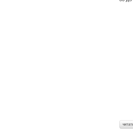
читат