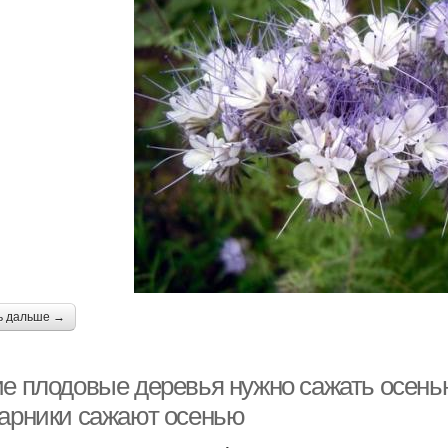
ь дальше →
ие плодовые деревья нужно сажать осень
тарники сажают осенью