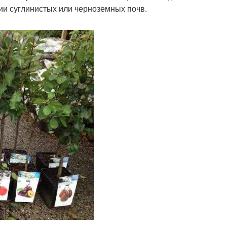
ии суглинистых или черноземных почв.