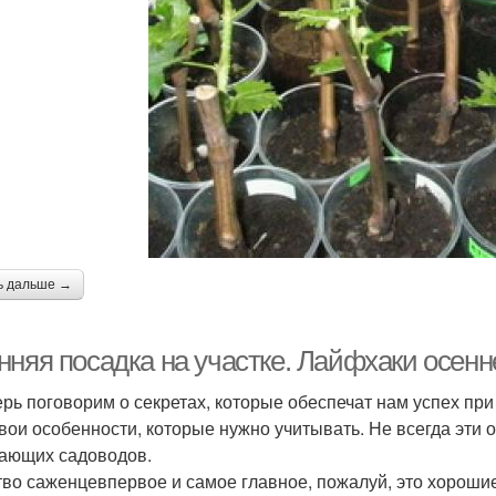
ь дальше →
нняя посадка на участке. Лайфхаки осенн
ерь поговорим о секретах, которые обеспечат нам успех при
свои особенности, которые нужно учитывать. Не всегда эти
ающих садоводов.
тво саженцевпервое и самое главное, пожалуй, это хорошие