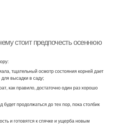
очему стоит предпочесть осеннюю
ору:
иала, тщательный осмотр состояния корней дает
для высадки в саду;
ат, как правило, достаточно один раз хорошо
 будет продолжаться до тех пор, пока столбик
сть и готовятся к спячке и ущерба новым