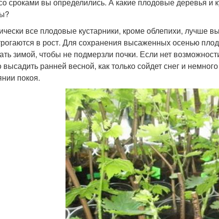
 со сроками вы определились. А какие плодовые деревья и 
сы?
ически все плодовые кустарники, кроме облепихи, лучше вы
трогаются в рост. Для сохранения высаженных осенью плод
ать зимой, чтобы не подмерзли почки. Если нет возможност
 высадить ранней весной, как только сойдет снег и немного
янии покоя.