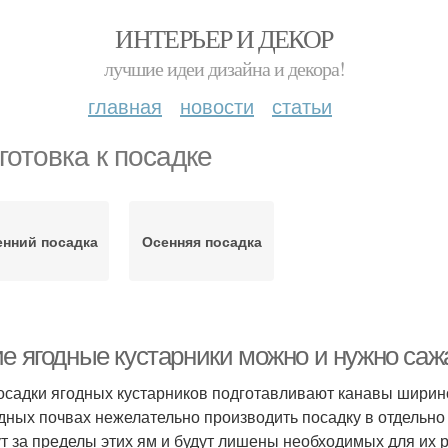
ИНТЕРЬЕР И ДЕКОР
лучшие идеи дизайна и декора!
главная
новости
статьи
готовка к посадке
нний посадка
Осенняя посадка
е ягодные кустарники можно и нужно сажа
осадки ягодных кустарников подготавливают канавы ширино
дных почвах нежелательно производить посадку в отдельно в
т за пределы этих ям и будут лишены необходимых для их р