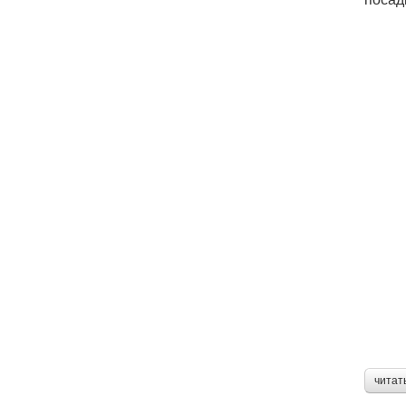
читат