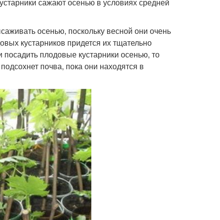
кустарники сажают осенью в условиях средней
саживать осенью, поскольку весной они очень
овых кустарников придется их тщательно
и посадить плодовые кустарники осенью, то
 подсохнет почва, пока они находятся в