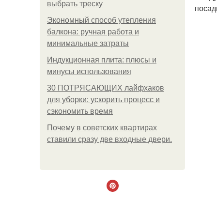
выбрать треску
посад
Экономный способ утепления
балкона: ручная работа и
минимальные затраты
Индукционная плита: плюсы и
минусы использования
30 ПОТРЯСАЮЩИХ лайфхаков
для уборки: ускорить процесс и
сэкономить время
Почему в советских квартирах
ставили сразу две входные двери.