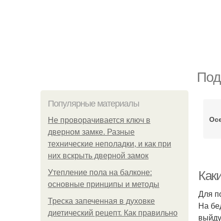
Под
Популярные материалы
Осе
Не проворачивается ключ в
дверном замке. Разные
технические неполадки, и как при
них вскрыть дверной замок
Утепление пола на балконе:
Каки
основные принципы и методы
Для п
Треска запеченная в духовке
На бе
диетический рецепт. Как правильно
выйду