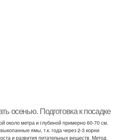
ть осенью. Подготовка к посадке
й около метра и глубиной примерно 60-70 см.
ыкопанные ямы, т.к. года через 2-3 корни
оста и развития питательных веществ. Метод