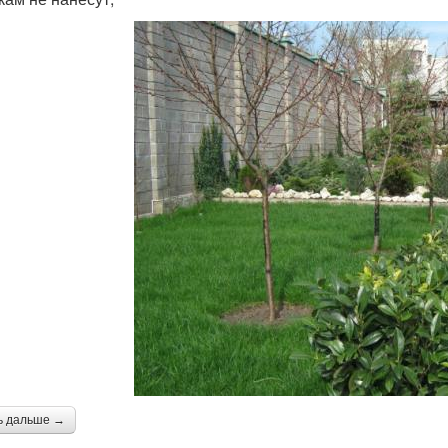
ь дальше →