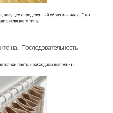
е, несущее определенный образ или идею. Этот
иши рекламного типа.
нте на.. Последовательность
а шторной ленте, необходимо выполнить