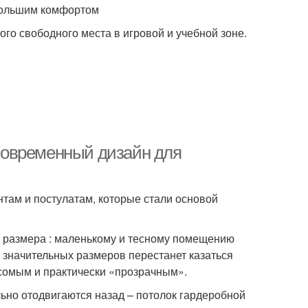
большим комфортом
го свободного места в игровой и учебной зоне.
современный дизайн для
там и постулатам, которые стали основой
о размера : маленькому и тесному помещению
 значительных размеров перестанет казаться
есомым и практически «прозрачным».
льно отодвигаются назад – потолок гардеробной