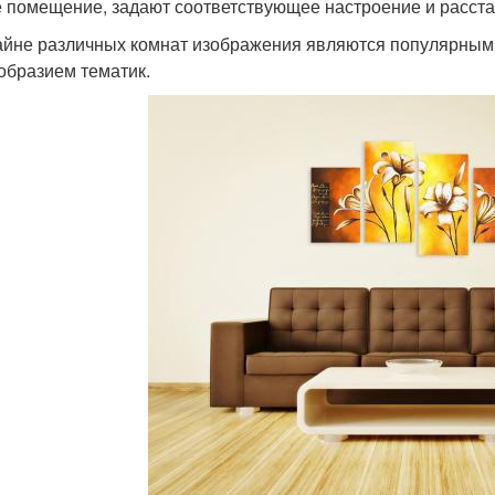
 помещение, задают соответствующее настроение и расста
айне различных комнат изображения являются популярны
образием тематик.