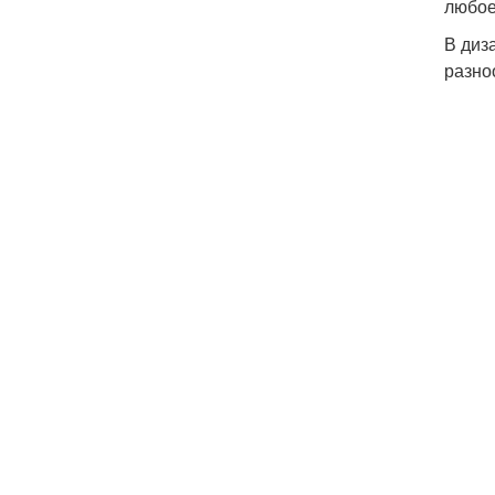
любое
В диз
разно