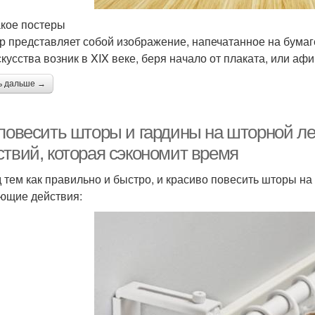
акое постеры
р представляет собой изображение, напечатанное на бумаг
скусства возник в XIX веке, беря начало от плаката, или аф
ь дальше →
 повесить шторы и гардины на шторной ле
ствий, которая сэкономит время
 тем как правильно и быстро, и красиво повесить шторы н
ющие действия: