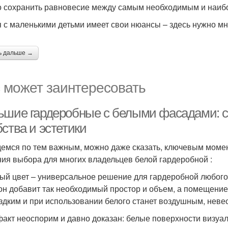
 сохранить равновесие между самым необходимым и наи
 с маленькими детьми имеет свои нюансы – здесь нужно мно
ь дальше →
 может заинтересовать
ьшие гардеробные с белыми фасадами: 
ства и эстетики
емся по тем важным, можно даже сказать, ключевым момен
ия выбора для многих владельцев белой гардеробной :
лый цвет – универсальное решение для гардеробной любог
тон добавит так необходимый простор и объем, а помещение
здким и при использовании белого станет воздушным, нев
факт неоспорим и давно доказан: белые поверхности визуа