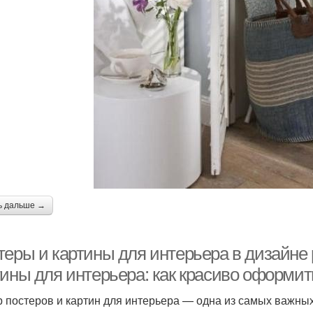
ь дальше →
теры и картины для интерьера в дизайне
тины для интерьера: как красиво оформит
 постеров и картин для интерьера — одна из самых важн