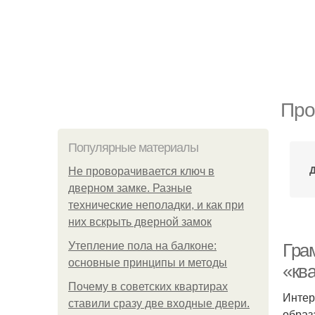
Про
Популярные материалы
Д
Не проворачивается ключ в
дверном замке. Разные
технические неполадки, и как при
них вскрыть дверной замок
Утепление пола на балконе:
Гра
основные принципы и методы
«кв
Почему в советских квартирах
Интер
ставили сразу две входные двери.
образ