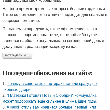
ваши задумки свои коррективы.
На фото прямые кремовые шторы с белыми гардинами.
Такое оформление окна отлично подходит для спальни в
современном стиле.
Попытаемся определить, какое оформление окна в
спальне в современном стиле, гостиной либо кухне
является наиболее актуальным на сегодняшний день и
доступным в реализации каждому из вас.
читать дальше →
Последние обновления на сайте:
1.
Почему в советских квартирах ставили сразу две
входные двери.
2.
"Платёжки Готовят Новый Сюрприз" коммуналка
может подорожать ещё сильнее в ближайшие годы.
3.
А какой стиль вам нравится больше: первый или