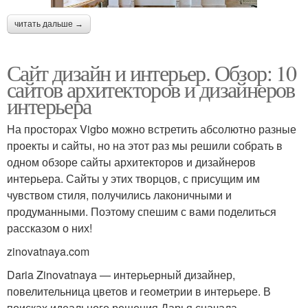
читать дальше →
Сайт дизайн и интерьер. Обзор: 10
сайтов архитекторов и дизайнеров
интерьера
На просторах Vigbo можно встретить абсолютно разные
проекты и сайты, но на этот раз мы решили собрать в
одном обзоре сайты архитекторов и дизайнеров
интерьера. Сайты у этих творцов, с присущим им
чувством стиля, получились лаконичными и
продуманными. Поэтому спешим с вами поделиться
рассказом о них!
zinovatnaya.com
Daria Zinovatnaya — интерьерный дизайнер,
повелительница цветов и геометрии в интерьере. В
поисках идеального решения Дарья сначала