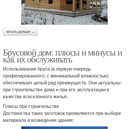
читать дальше →
Брусовой дом: плюсы и минусы и
как их обслуживать
Использование бруса (в первую очередь
профилированного, с минимальной влажностью)
обеспечивает целый ряд преимуществ. Они актуальны
при строительстве дома и при его эксплуатации в
качестве всесезонного жилья.
Плюсы при строительстве
Достоинства таких заготовок проявляются при выборе
материала и возведении здания: