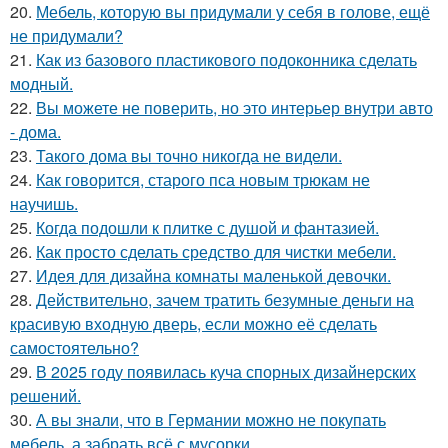
20.
Мебель, которую вы придумали у себя в голове, ещё
не придумали?
21.
Как из базового пластикового подоконника сделать
модный.
22.
Вы можете не поверить, но это интерьер внутри авто
- дома.
23.
Такого дома вы точно никогда не видели.
24.
Как говорится, старого пса новым трюкам не
научишь.
25.
Когда подошли к плитке с душой и фантазией.
26.
Как просто сделать средство для чистки мебели.
27.
Идея для дизайна комнаты маленькой девочки.
28.
Действительно, зачем тратить безумные деньги на
красивую входную дверь, если можно её сделать
самостоятельно?
29.
В 2025 году появилась куча спорных дизайнерских
решений.
30.
А вы знали, что в Германии можно не покупать
мебель, а забрать всё с мусорки.