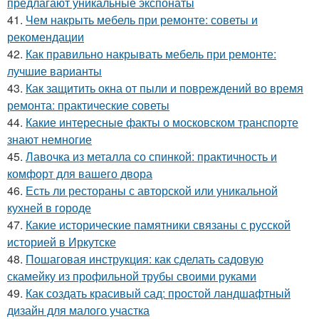
предлагают уникальные экспонаты
41.
Чем накрыть мебель при ремонте: советы и
рекомендации
42.
Как правильно накрывать мебель при ремонте:
лучшие варианты
43.
Как защитить окна от пыли и повреждений во время
ремонта: практические советы
44.
Какие интересные факты о московском транспорте
знают немногие
45.
Лавочка из металла со спинкой: практичность и
комфорт для вашего двора
46.
Есть ли рестораны с авторской или уникальной
кухней в городе
47.
Какие исторические памятники связаны с русской
историей в Иркутске
48.
Пошаговая инструкция: как сделать садовую
скамейку из профильной трубы своими руками
49.
Как создать красивый сад: простой ландшафтный
дизайн для малого участка