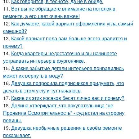
10.
Как говорится, в тесноте, да не в обиде.
11.
Вот вы не обращаете внимание на потолок в
ремонте, а его цвет очень важен!
12.
Как думаете, какой вариант оформления угла самый
смешной?
13.
Какой вариант пола вам больше всего нравится и
почему?
14.
Когда квартиры недостаточно и вы начинаете
устраивать интерьер в фургончике.
15.
А какие забытые детали интерьера понравились
может их вернуть в моду?
16.
Девушка попросила подписчиков придумать, что
делать в этом углу и тут началось.
17.
Какие из этих косяков бесят лично вас и почему?
18.
Долина утверждает, что покупательница "не
Проявила Осмотрительность" - суд встал на сторону
певицы.
19.
Девушка необычные решения в своём ремонте
показывает.