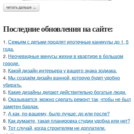
читать дальше →
Последние обновления на сайте:
1.
Семьям с детьми продлят ипотечные каникулы до 1, 5
года.
2.
Неочевидные минусы жихни в квартире в большом
городе.
3.
Какой дизайн интерьера у вашего знака зодиака.
4.
Мы создаём дизайн ванной, которую будет удобно
убирать.
5.
Какие дизайны делают действительно богатые люди.
6.
Оказывается, можно сделать ремонт так, чтобы не был
заметен бардак.
7.
А как, по-вашему, было лучше: до или после?
8.
Как думаете, такая планировка студии удобна или нет?
9.
Тот случай, когда строителям не доплатили.