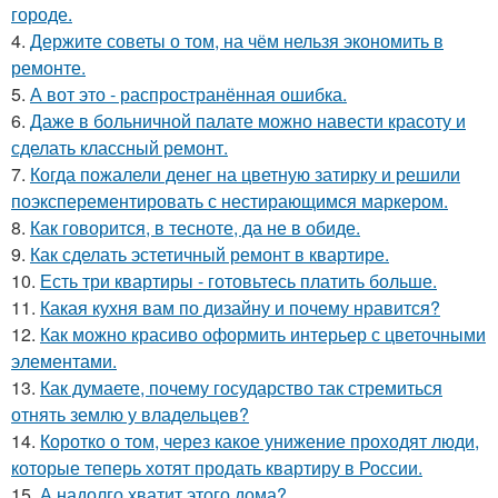
городе.
4.
Держите советы о том, на чём нельзя экономить в
ремонте.
5.
А вот это - распространённая ошибка.
6.
Даже в больничной палате можно навести красоту и
сделать классный ремонт.
7.
Когда пожалели денег на цветную затирку и решили
поэксперементировать с нестирающимся маркером.
8.
Как говорится, в тесноте, да не в обиде.
9.
Как сделать эстетичный ремонт в квартире.
10.
Есть три квартиры - готовьтесь платить больше.
11.
Какая кухня вам по дизайну и почему нравится?
12.
Как можно красиво оформить интерьер с цветочными
элементами.
13.
Как думаете, почему государство так стремиться
отнять землю у владельцев?
14.
Коротко о том, через какое унижение проходят люди,
которые теперь хотят продать квартиру в России.
15.
А надолго хватит этого дома?