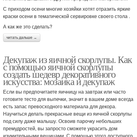
С приходом осени многие хозяйки хотят отразить яркие
краски осени в тематической сервировке своего стола .
А как же это сделать?
читать дальше →
Декупаж из яичной скорлупы. Как
с помощью яичной скорлупы
создать шедевр декоративного
искусства: мозаика и декупаж
Если вы предпочитаете яичницу на завтрак или часто
готовите тесто для выпечки, значит в вашем доме всегда
есть запас превосходного материала для декора.
Научиться делать прекрасные вещи из яичной скорлупы
под силу даже малышу. Освоив парочку небольших
премудростей, вы запросто сможете украсить дом
изумительными вещицами. С помощью этого доступного