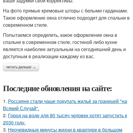
ваши задумки свои коррективы.
На фото прямые кремовые шторы с белыми гардинами.
Такое оформление окна отлично подходит для спальни в
современном стиле.
Попытаемся определить, какое оформление окна в
спальне в современном стиле, гостиной либо кухне
является наиболее актуальным на сегодняшний день и
доступным в реализации каждому из вас.
читать дальше →
Последние обновления на сайте:
1.
Россияне стали чаще покупать жильё за границей "на
Всякий Случай".
2.
Город на воде для 80 тысяч человек хотят запустить к
2030 году.
3.
Неочевидные минусы жихни в квартире в большом