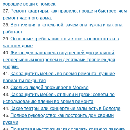
хорошие вещи с помоек.
37.
Ремонт квартиры, как правило, проще и быстрее, чем
ремонт частного дома.
38.
Вентиляция в котельной: зачем она нужна и как она
работает
39.
Основные требования к вытяжке газового котла в
частном доме
40.
Жизнь дев наполнена внутренней дисциплиной,
непрерывным контролем и десятками тряпочек для
уборки.
41.
Как защитить мебель во время ремонта: лучшие
варианты покрытия
42.
Сколько людей проживает в Москве
43.
Как защитить мебель от пыли и грязи: советы по
использованию пленки во время ремонта
44.
Какие театры или концертные залы есть в Вологде
45.
Полное руководство: как построить дом своими
руками
46.
Пошаговая инструкция: как сделать кованую лавочку