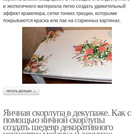
и экологичного материала легко создать удивительный
эффект кракелюра, сетки тонких трещин, которыми
покрываются краска или лак на старинных картинах.
читать дальше →
Яичная скорлупа в декупаже. Как с
помощью яичной скорлупы
создать шедевр декоративного
искусства: мозаика и декупаж