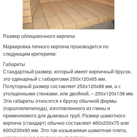
Размер облицовочного кирпича
Маркировка печного кирпича производится по
следующим критериям:
Габариты
Стандартный размер, который имеет кирпичный брусок,
это одинарный с габаритами 250х120х65 мм.
Полуторный размер составляет 250х120х88 мм, а с
утолщенными стенками, или двойной, – 250х120х138 мм.
Эти габариты относятся к бруску обычной формы
(параллелепипеда), изготовленного из глины и
применяемого для дымовых труб. Размер шамотного
кирпича (стандарт) обычно составляет 460х230х75 или
600х230х90 мм. Это так называемая шамотная плита,