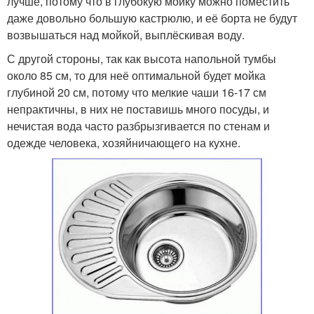
лучше, потому что в глубокую мойку можно поместить
даже довольно большую кастрюлю, и её борта не будут
возвышаться над мойкой, выплёскивая воду.
С другой стороны, так как высота напольной тумбы
около 85 см, то для неё оптимальной будет мойка
глубиной 20 см, потому что мелкие чаши 16-17 см
непрактичны, в них не поставишь много посуды, и
нечистая вода часто разбрызгивается по стенам и
одежде человека, хозяйничающего на кухне.