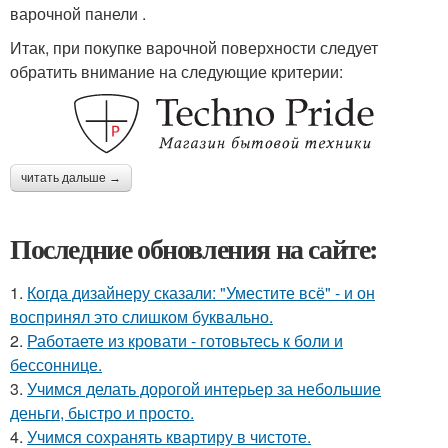
варочной панели .
Итак, при покупке варочной поверхности следует
обратить внимание на следующие критерии:
читать дальше →
Последние обновления на сайте:
1.
Когда дизайнеру сказали: "Уместите всё" - и он
воспринял это слишком буквально.
2.
Работаете из кровати - готовьтесь к боли и
бессоннице.
3.
Учимся делать дорогой интерьер за небольшие
деньги, быстро и просто.
4.
Учимся сохранять квартиру в чистоте.