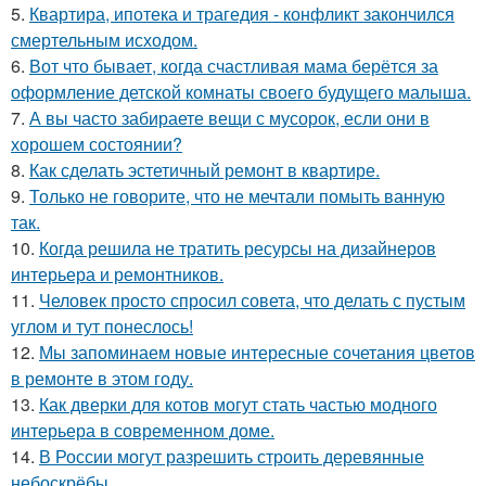
5.
Квартира, ипотека и трагедия - конфликт закончился
смертельным исходом.
6.
Вот что бывает, когда счастливая мама берётся за
оформление детской комнаты своего будущего малыша.
7.
А вы часто забираете вещи с мусорок, если они в
хорошем состоянии?
8.
Как сделать эстетичный ремонт в квартире.
9.
Только не говорите, что не мечтали помыть ванную
так.
10.
Когда решила не тратить ресурсы на дизайнеров
интерьера и ремонтников.
11.
Человек просто спросил совета, что делать с пустым
углом и тут понеслось!
12.
Мы запоминаем новые интересные сочетания цветов
в ремонте в этом году.
13.
Как дверки для котов могут стать частью модного
интерьера в современном доме.
14.
В России могут разрешить строить деревянные
небоскрёбы.