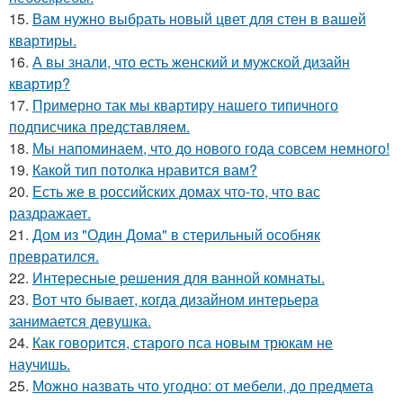
15.
Вам нужно выбрать новый цвет для стен в вашей
квартиры.
16.
А вы знали, что есть женский и мужской дизайн
квартир?
17.
Примерно так мы квартиру нашего типичного
подписчика представляем.
18.
Мы напоминаем, что до нового года совсем немного!
19.
Какой тип потолка нравится вам?
20.
Есть же в российских домах что-то, что вас
раздражает.
21.
Дом из "Один Дома" в стерильный особняк
превратился.
22.
Интересные решения для ванной комнаты.
23.
Вот что бывает, когда дизайном интерьера
занимается девушка.
24.
Как говорится, старого пса новым трюкам не
научишь.
25.
Можно назвать что угодно: от мебели, до предмета